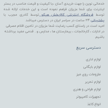
خدماتی نوین را جهت خریدی آسان ،با کیفیت و قیمت مناسب در بستر
اینترنت برای شما عزیزان فراهم نموده است و این خدمات ارائه شده
توسط
فروشگاه اینترنتی کالاپخش هپکو
توسط کادری مجرب با
پشتیبانی
24 ساعت در سراسر ایران در دسترس میباشد.
امید است در راستای کسب رضایت شما عزیزان در تامین اقلام مصرفی
در ادارات ، کارخانجات ، بیمارستان ها ، مدارس و... قدمی مفید برداشته
باشیم.
دسترسی سریع
لوازم اداری
لوازم بایگانی
ملزومات روی میز
لوازم تحریر
لوازم طراحی و هنری
تجهیزات کامپیوتر
انواع کاغذ