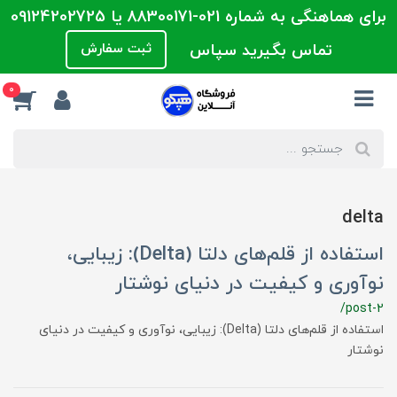
برای هماهنگی به شماره 021-88300171 یا 09124202725
تماس بگیرید سپاس
ثبت سفارش
0
delta
استفاده از قلم‌های دلتا (Delta): زیبایی،
نوآوری و کیفیت در دنیای نوشتار
/post-2
استفاده از قلم‌های دلتا (Delta): زیبایی، نوآوری و کیفیت در دنیای
نوشتار