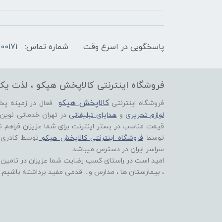
پاسخگویی در اسرع وقت
شماره تماس:
00171
فروشگاه اینترنتی کالاپخش هپکو ، لذت یک
کالاپخش هپکو
فروشگاه اینترنتی
فعال در زمینه پ
لوازم تحریری
و
هدایای تبلیغاتی
در تهران خدماتی نوین
قیمت مناسب در بستر اینترنت برای شما عزیزان فراهم ن
توسط
فروشگاه اینترنتی کالاپخش هپکو
توسط کادری
سراسر ایران در دسترس میباشد.
امید است در راستای کسب رضایت شما عزیزان در تامین اق
، بیمارستان ها ، مدارس و... قدمی مفید برداشته باشیم.