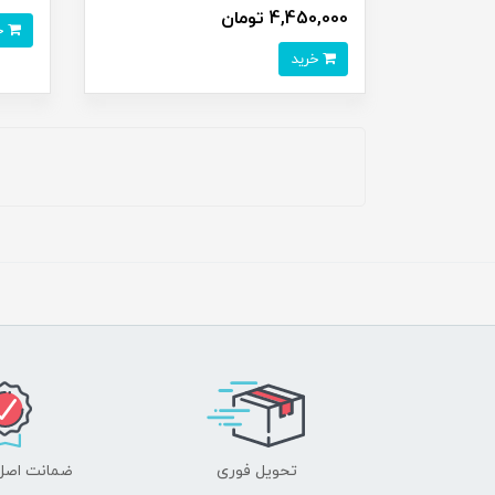
4,450,000 تومان
خرید
خرید
تحویل فوری
ضمانت اصل‌ب