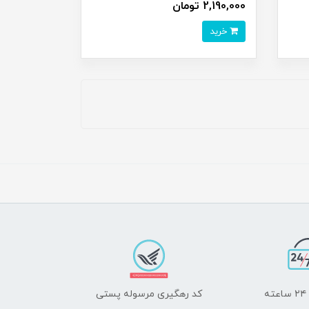
2,190,000 تومان
خرید
ه
کد رهگیری مرسوله پستی