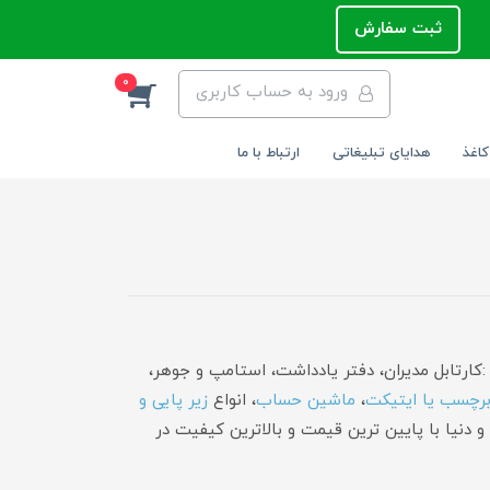
ثبت سفارش
0
ورود به حساب کاربری
کاغذ
هدایای تبلیغاتی
ارتباط با ما
کارتابل مدیران، دفتر یادداشت، استامپ و جوهر،
رچسب یا ایتیکت
،
ماشین حساب
، انواع
زیر پایی و
و دنیا با پایین ترین قیمت و بالاترین کیفیت در