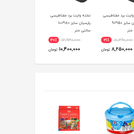
ایت برد مقناطیسی
تخته وایت برد مقناطیسی
تخته وایت برد مقناطیس
پارسیان سایز 150*90
پارسیان سایز 180*100
پارسیان سایز 200*100
متر
سانتی متر
سانتی متر
25٪
14,910,000
20٪
12,930,000
21٪
10,390,000
11,310,000
10,400,000
8,250,000
تومان
تومان
توم