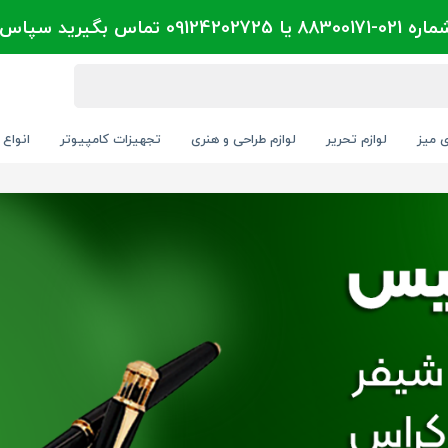
تماس بگیرید سپاس
ی میز
لوازم تحریر
لوازم طراحی و هنری
تجهیزات کامپیوتر
انواع 