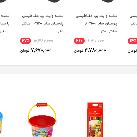
یسی
تخته وایت برد مقناطیسی
تخته وایت برد مقناطیسی
تخته و
سایز 90*60 سانتی
پارسیان سایز 100*80
پارسیان سایز 120*90 سانتی
سانتی متر
متر
سانتی 
27٪
10,380,000
26٪
6,410,000
14٪
7,670,000
4,780,000
تومان
تومان
تومان