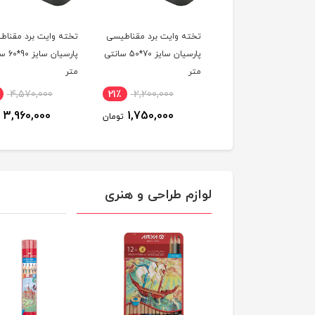
ه وایت برد مقناطیسی
تخته وایت برد مقناطیسی
تخته وایت برد مقناط
پارسیان سایز 40*60 سانتی
پارسیان سایز 70*50 سانتی
پارسیان 
متر
متر
4,570,000
21٪
2,200,000
27٪
2,190,000
3,960,000
1,750,000
1,600,000
تومان
تومان
لوازم طراحی و هنری