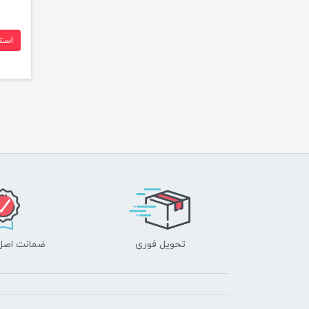
است
تحویل فوری
ضمانت اصل‌ب