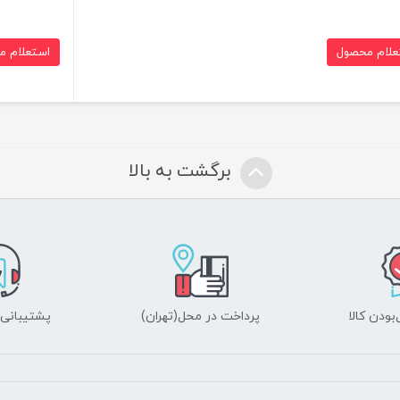
علام محصول
استعلام م
برگشت به بالا
ودن کالا
پرداخت در محل(تهران)
پشتیبانی ۲۴ ساعت