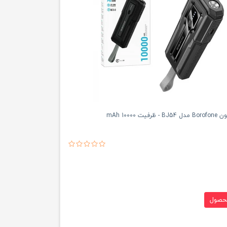
ت 10000 mAh
حصول