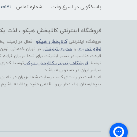
پاسخگویی در اسرع وقت
شماره تماس:
00171
فروشگاه اینترنتی کالاپخش هپکو ، لذت یک
کالاپخش هپکو
فروشگاه اینترنتی
فعال در زمینه پ
لوازم تحریری
و
هدایای تبلیغاتی
در تهران خدماتی نوین
قیمت مناسب در بستر اینترنت برای شما عزیزان فراهم ن
توسط
فروشگاه اینترنتی کالاپخش هپکو
توسط کادری
سراسر ایران در دسترس میباشد.
امید است در راستای کسب رضایت شما عزیزان در تامین اق
، بیمارستان ها ، مدارس و... قدمی مفید برداشته باشیم.