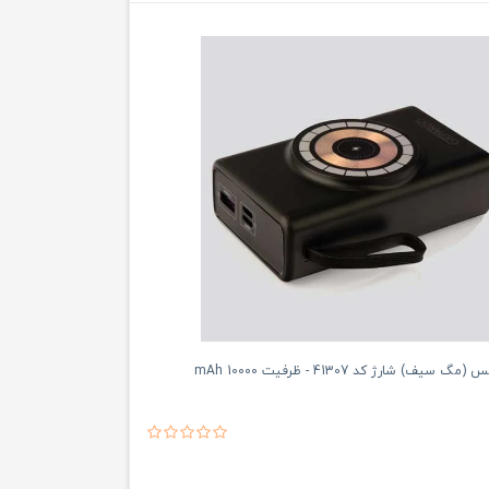
 سیف) شارژ کد 41307 - ظرفیت 10000 mAh