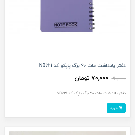
دفتر یادداشت مات 60 برگ پاپکو کد NB621
70,000 تومان
90,000
دفتر یادداشت مات 60 برگ پاپکو کد NB621
خرید