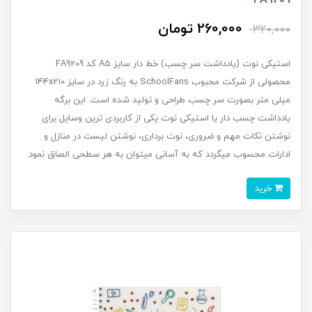
FA9209
260,000 تومان
320,000
استیکی نوت (یادداشت سر چسب) خط دار سایز A5 کد FA9209
محصولی از شرکت محبوب SchoolFans به رنگ زرد در سایز 144x210
میلی متر بصورت سر چسب طراحی و تولید شده است. این برگه
یادداشت چسب دار یا استیکی نوت یکی از کاربردی ترین وسایل برای
نوشتن نکات مهم و ضروری، نوت برداری، نوشتن لیست در منازل و
ادارات محسوب میگردد که به آسانی میتوان به هر سطحی الصاق نمود.
خرید