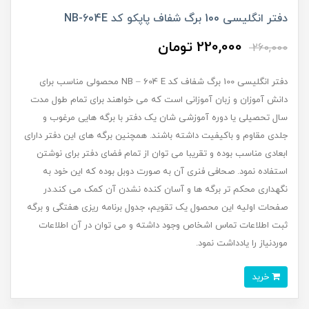
دفتر انگلیسی 100 برگ شفاف پاپکو کد NB-604E
220,000 تومان
260,000
دفتر انگلیسی 100 برگ شفاف کد NB – 604 E محصولی مناسب برای
دانش آموزان و زبان آموزانی است که می خواهند برای تمام طول مدت
سال تحصیلی یا دوره آموزشی شان یک دفتر با برگه هایی مرغوب و
جلدی مقاوم و باکیفیت داشته باشند. همچنین برگه های این دفتر دارای
ابعادی مناسب بوده و تقریبا می توان از تمام فضای دفتر برای نوشتن
استفاده نمود. صحافی فنری آن به صورت دوبل بوده که این خود به
نگهداری محکم تر برگه ها و آسان کنده نشدن آن کمک می کند.در
صفحات اولیه این محصول یک تقویم، جدول برنامه ریزی هفتگی و برگه
ثبت اطلاعات تماس اشخاص وجود داشته و می توان در آن اطلاعات
موردنیاز را یادداشت نمود.
خرید