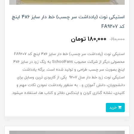
استیکی نوت (یادداشت سر چسب) خط دار سایز 4x6 اینچ
کد FA9207
180,000 تومان
190,000
استیکی نوت (یادداشت سر چسب) خط دار سایز 4x6 اینچ کد FA9207
محصولی دیگر از شرکت محبوب SchoolFans به رنگ زرد در سایز 4x6
اینچ بصورت سر چسب طراحی و تولید شده است. برگه یادداشت
استیکی نوت زرد خط دار مدل 9207 یکی از کاربردی ترین وسایل برای
دانشجویان، دانش آموزان و... به منظور یادداشت نمودن نکات مهم و
کلیدی، نشانه گذاری کردن و ایندکس دفاتر و کتاب ها، استفاده میشود.
خرید