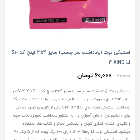
استیکی نوت (یادداشت سر چسب) سایز 3x4 اینچ کد S1-
4 XING LI
60,000 تومان
70,000
استیکی نوت (یادداشت سر چسب) سایز 3x4 اینچ کد S1-4 XING LI در
سایز 3x4 اینچ بصورت سر چسب افقی طراحی و تولید شده است. برگه
یادداشت استیکی نوت مدل S1-4 Xing LI یکی از کاربردی ترین وسایل
برای دانشجویان، دانش آموزان و... به منظور یادداشت نمودن نکات مهم
و کلیدی، نشانه گذاری کردن و ایندکس دفاتر و کتاب ها، استفاده
میشود. استیکی نوت S1-4 Xing LI دارای 100 برگ بوده که از 5 رنگ 20