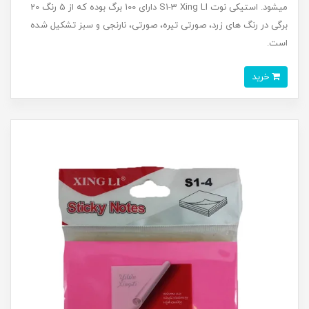
میشود. استیکی نوت S1-3 Xing LI دارای 100 برگ بوده که از 5 رنگ 20
برگی در رنگ های زرد، صورتی تیره، صورتی، نارنجی و سبز تشکیل شده
است.
خرید