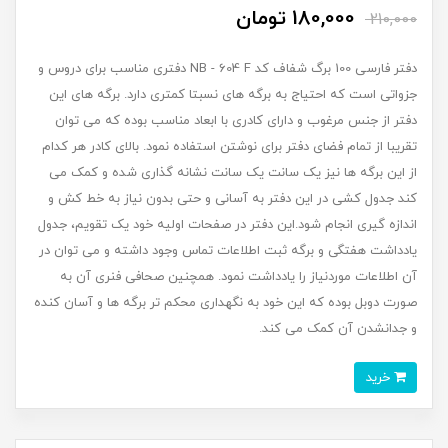
180,000 تومان
210,000
دفتر فارسی 100 برگ شفاف کد NB - 604 F دفتری مناسب برای دروس و
جزواتی است که احتیاج به برگه های نسبتا کمتری دارد. برگه های این
دفتر از جنس مرغوب و دارای کادری با ابعاد مناسب بوده که می توان
تقریبا از تمام فضای دفتر برای نوشتن استفاده نمود. بالای کادر هر کدام
از این برگه ها نیز یک سانت یک سانت نشانه گذاری شده و کمک می
کند جدول کشی در این دفتر به آسانی و حتی بدون نیاز به خط کش و
اندازه گیری انجام شود.این دفتر در صفحات اولیه خود یک تقویم، جدول
یادداشت هفتگی و برگه ثبت اطلاعات تماس وجود داشته و می توان در
آن اطلاعات موردنیاز را یادداشت نمود. همچنین صحافی فنری آن به
صورت دوبل بوده که این خود به نگهداری محکم تر برگه ها و آسان کنده
و جدانشدن آن کمک می کند.
خرید