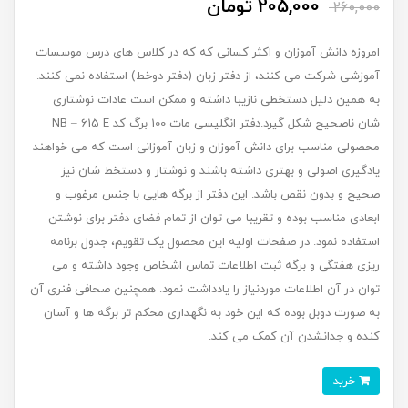
205,000 تومان
260,000
امروزه دانش آموزان و اکثر کسانی که که در کلاس های درس موسسات
آموزشی شرکت می کنند، از دفتر زبان (دفتر دوخط) استفاده نمی کنند.
به همین دلیل دستخطی نازیبا داشته و ممکن است عادات نوشتاری
شان ناصحیح شکل گیرد.دفتر انگلیسی مات 100 برگ کد NB – 615 E
محصولی مناسب برای دانش آموزان و زبان آموزانی است که می خواهند
یادگیری اصولی و بهتری داشته باشند و نوشتار و دستخط شان نیز
صحیح و بدون نقص باشد. این دفتر از برگه هایی با جنس مرغوب و
ابعادی مناسب بوده و تقریبا می توان از تمام فضای دفتر برای نوشتن
استفاده نمود. در صفحات اولیه این محصول یک تقویم، جدول برنامه
ریزی هفتگی و برگه ثبت اطلاعات تماس اشخاص وجود داشته و می
توان در آن اطلاعات موردنیاز را یادداشت نمود. همچنین صحافی فنری آن
به صورت دوبل بوده که این خود به نگهداری محکم تر برگه ها و آسان
کنده و جدانشدن آن کمک می کند.
خرید