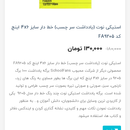
استیکی نوت (یادداشت سر چسب) خط دار سایز 4x6 اینچ
کد FA9205
130,000 تومان
180,000
استیکی نوت (یادداشت سر چسب) خط دار سایز 4x6 اینچ کد FA9205
محصولی دیگر از شرکت محبوب SchoolFans برگه یادداشت 100 برگ
9205 در سایز 4x6 اینچ که این برگ ها بطور مساوی به رنگ های زرد،
نارنجی، سبز، صورتی و صورتی تیره بصورت سر چسب طراحی و تولید
شده است. برگه یادداشت استیکی نوت چند رنگ خط دار مدل 9205 یکی
از کاربردی ترین وسایل برای دانشجویان، دانش آموزان و... به منظور
یادداشت نمودن نکات مهم و کلیدی، نشانه گذاری کردن و ایندکس دفاتر
و کتاب ها، استفاده میشود.