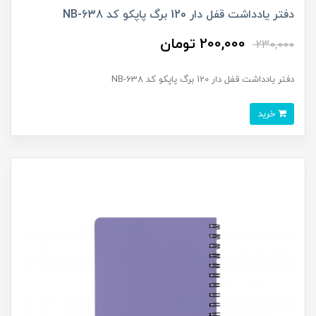
دفتر یادداشت قفل دار 120 برگ پاپکو کد NB-638
200,000 تومان
230,000
دفتر یادداشت قفل دار 120 برگ پاپکو کد NB-638
خرید