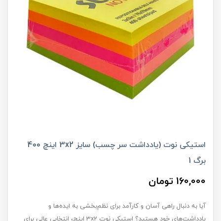
استیکی نوت (یادداشت سر چسب) سایز 3x2 اینچ 400
برگ 1
160,000 تومان
آیا به دنبال راهی آسان و کارآمد برای نظم‌بخشی به ایده‌ها و
یادداشت‌های خود هستید؟ استیکی نوت 3x2 اینچ، انتخابی عالی برای