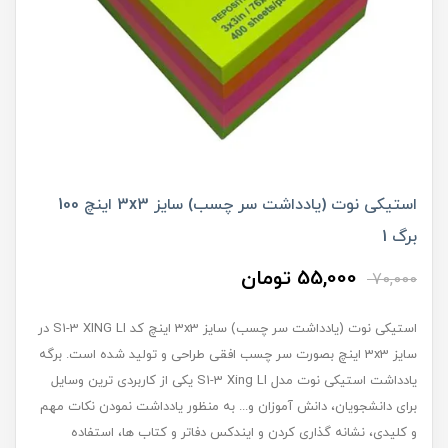
استیکی نوت (یادداشت سر چسب) سایز 3x3 اینچ 100
برگ 1
55,000 تومان
70,000
استیکی نوت (یادداشت سر چسب) سایز 3x3 اینچ کد S1-3 XING LI در
سایز 3x3 اینچ بصورت سر چسب افقی طراحی و تولید شده است. برگه
یادداشت استیکی نوت مدل S1-3 Xing LI یکی از کاربردی ترین وسایل
برای دانشجویان، دانش آموزان و... به منظور یادداشت نمودن نکات مهم
و کلیدی، نشانه گذاری کردن و ایندکس دفاتر و کتاب ها، استفاده