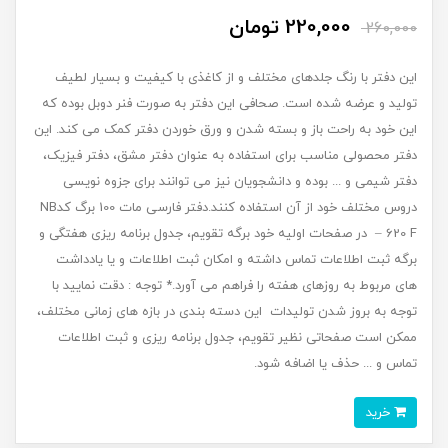
220,000 تومان
260,000
این دفتر با رنگ جلدهای مختلف و از کاغذی با کیفیت و بسیار لطیف
تولید و عرضه شده است. صحافی این دفتر به صورت فنر دوبل بوده که
این خود به راحت باز و بسته شدن و ورق خوردن دفتر کمک می کند. این
دفتر محصولی مناسب برای استفاده به عنوان دفتر مشق، دفتر فیزیک،
دفتر شیمی و ... بوده و دانشجویان نیز می توانند برای جزوه نویسی
دروس مختلف خود از آن استفاده کنند.دفتر فارسی مات 100 برگ کدNB
– 620 F در صفحات اولیه خود برگه تقویم، جدول برنامه ریزی هفتگی و
برگه ثبت اطلاعات تماس داشته و امکان ثبت اطلاعات و یا یادداشت
های مربوط به روزهای هفته را فراهم می آورد.* توجه : دقت نمایید با
توجه به بروز شدن تولیدات این دسته بندی در بازه های زمانی مختلف،
ممکن است صفحاتی نظیر تقویم، جدول برنامه ریزی و ثبت اطلاعات
تماس و ... حذف یا اضافه شود.
خرید