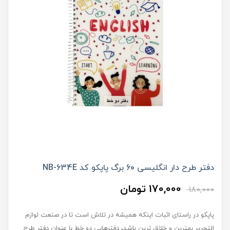
دفتر طرح دار انگلیسی 60 برگ پاپکو کد NB-634E
170,000 تومان
180,000
پاپکو در راستای اثبات اینکه همیشه در تلاش است تا در صنعت لوازم
التحریر بهترین و خلاق ترین باشد، دفترهایی دو خط با عنوان دفتر طرح