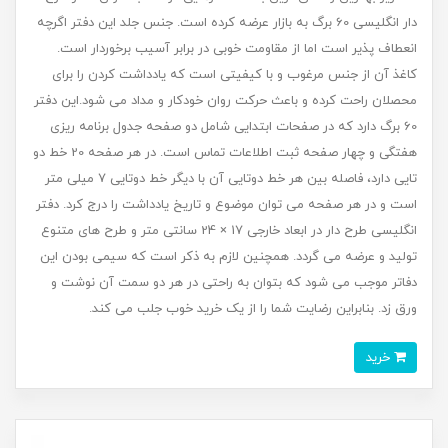
دار انگلیسی 60 برگ به بازار عرضه کرده است. جنس جلد این دفتر اگرچه
انعطاف پذیر است اما از مقاومت خوبی در برابر آسیب برخوردار است.
کاغذ آن از جنس مرغوب و با کیفیتی است که یادداشت کردن را برای
محصلان راحت کرده و باعث حرکت روان خودکار و مداد می شود.این دفتر
60 برگ دارد که در صفحات ابتدایی شامل دو صفحه جدول برنامه ریزی
هفتگی و چهار صفحه ثبت اطلاعات تماس است. در هر صفحه 20 خط دو
تایی دارد، فاصله بین هر خط دوتایی آن با دیگر خط دوتایی 7 میلی متر
است و در هر صفحه می توان موضوع و تاریخ یادداشت را درج کرد. دفتر
انگلیسی طرح دار در ابعاد خارجی 17 × 24 سانتی متر و طرح های متنوع
تولید و عرضه می گردد. همچنین لازم به ذکر است که سیمی بودن این
دفاتر موجب می شود که بتوان به راحتی در هر دو سمت آن نوشت و
ورق زد. بنابراین رضایت شما را از یک خرید خوب جلب می کند.
خرید