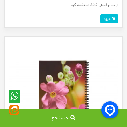
از تمام فضای کاغذ استفاده کرد.
خرید
جستجو