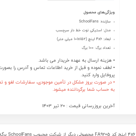
ویژگی‌های محصول
سازنده: SchoolFans
مدل: استیکی نوت خط دار سرچسب
ابعاد: 4x6 اینچ (101x152 میلی متر)
تعداد برگ: 100 برگ
• هزینه ارسال به عهده خریدار می باشد.
• لطف نموده و قبل از خرید اطلاعات تماس و آدرس را بصورت
پروفایل وارد کنید.
• در صورت بروز مشکل در تأمین موجودی، سفارشات لغو و تم
به حساب شما برگرداننده میشود.
آخرین بروزرسانی قیمت : 20 تير 1403