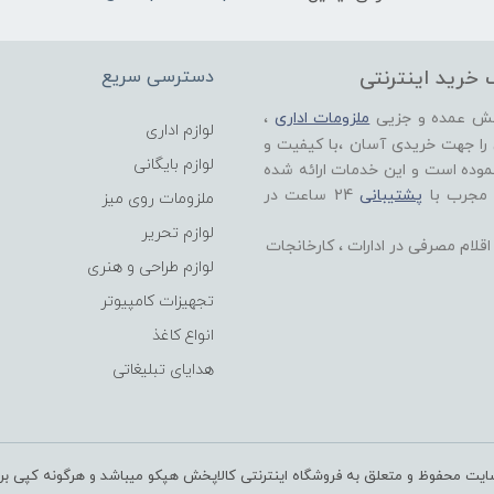
 خرید اینترنتی
دسترسی سریع
خش عمده و جزیی
ملزومات اداری
،
لوازم اداری
 را جهت خریدی آسان ،با کیفیت و
لوازم بایگانی
موده است و این خدمات ارائه شده
 مجرب با
پشتیبانی
24 ساعت در
ملزومات روی میز
لوازم تحریر
لام مصرفی در ادارات ، کارخانجات
لوازم طراحی و هنری
تجهیزات کامپیوتر
انواع کاغذ
هدایای تبلیغاتی
یت محفوظ و متعلق به فروشگاه اینترنتی کالاپخش هپکو میباشد و هرگونه کپی بردار