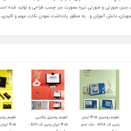
جی، سبز، صورتی و صورتی تیره بصورت سر چسب طراحی و تولید شده است
ی دانشجویان، دانش آموزان و... به منظور یادداشت نمودن نکات مهم و کلید
یزی 1405 ایران
تقویم رومیزی پلکسی
تقویم رومیزی چوب گردو
 حک اسم
1405 ایران زمین کد 51111 -
1405 ایران زمین کد 51104
سوزنی