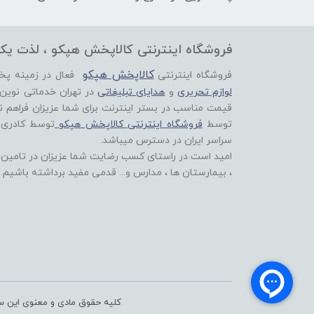
فروشگاه اینترنتی کالاپخش هپکو ، لذت یک
کالاپخش هپکو
فروشگاه اینترنتی
فعال در زمینه پ
لوازم تحریری
و
هدایای تبلیغاتی
در تهران خدماتی نوین
قیمت مناسب در بستر اینترنت برای شما عزیزان فراهم ن
توسط
فروشگاه اینترنتی کالاپخش هپکو
توسط کادری
سراسر ایران در دسترس میباشد.
امید است در راستای کسب رضایت شما عزیزان در تامین اق
، بیمارستان ها ، مدارس و... قدمی مفید برداشته باشیم.
کلیه حقوق مادی و معنوی این سا