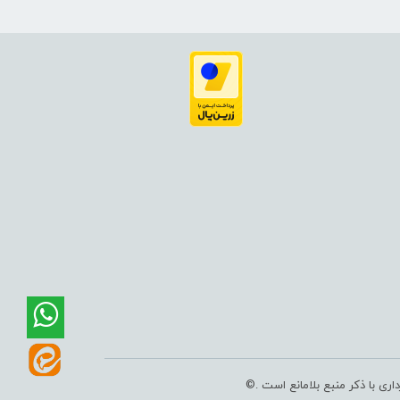
ی با ذکر منبع بلامانع است .©