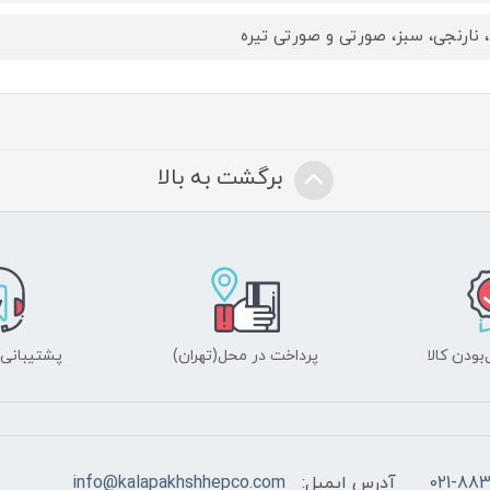
، نارنجی، سبز، صورتی و صورتی تیره
برگشت به بالا
ودن کالا
پرداخت در محل(تهران)
پشتیبانی ۲۴ ساعت
021-883
آدرس ایمیل:
info@kalapakhshhepco.com