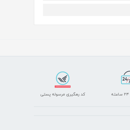
ه
کد رهگیری مرسوله پستی