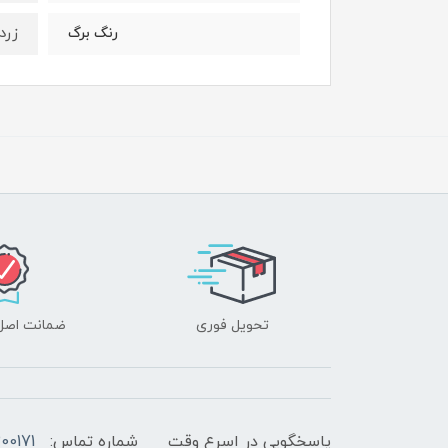
زرد
رنگ برگ
تحویل فوری
ضمانت اصل‌ب
پاسخگویی در اسرع وقت
شماره تماس:
00171