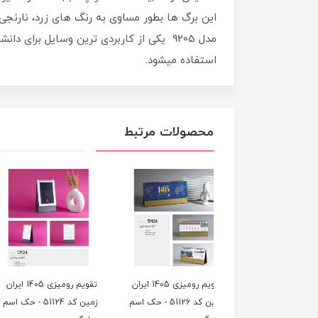
این برگ ها بطور مساوی به رنگ های زرد، نارن
مدل 9205 یکی از کاربردی ترین وسایل برا
استفاده میشود.
محصولات مرتبط
تقویم رومیزی 1405 ایران
تقویم رومیزی 1405 ایران
تقویم روم
زمین کد 51126 - حک اسم
زمین کد 51124 - حک اسم
زمین کد 51118 -