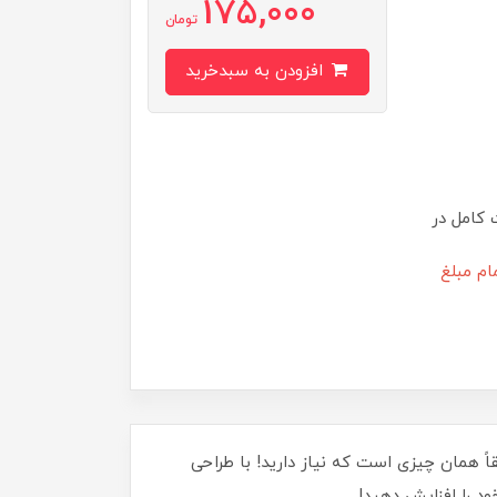
175,000
تومان
افزودن به سبدخرید
 کامل در
ام مبلغ
ک دفتر یادداشت با کیفیت و کاربردی هستید؟ دفتر یادداشت مهندسی 80 برگ پاپکو PAPCO کد 614 دقیقاً همان چیزی است که نیاز دارید! با طراحی
ود را افزایش دهید!