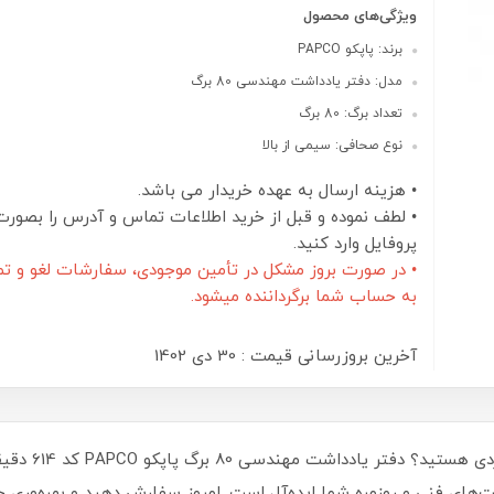
ویژگی‌های محصول
برند: پاپکو PAPCO
مدل: دفتر یادداشت مهندسی 80 برگ
تعداد برگ: 80 برگ
نوع صحافی: سیمی از بالا
• هزینه ارسال به عهده خریدار می باشد.
• لطف نموده و قبل از خرید اطلاعات تماس و آدرس را بصورت
پروفایل وارد کنید.
• در صورت بروز مشکل در تأمین موجودی، سفارشات لغو و تم
به حساب شما برگرداننده میشود.
آخرین بروزرسانی قیمت : 30 دی 1402
آیا به دنبال ی
‌های فنی و روزمره شما ایده‌آل است. امروز سفارش دهید و بهره‌وری خ