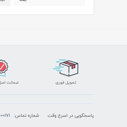
تحویل فوری
ضمانت اصل‌ب
پاسخگویی در اسرع وقت
شماره تماس:
00171