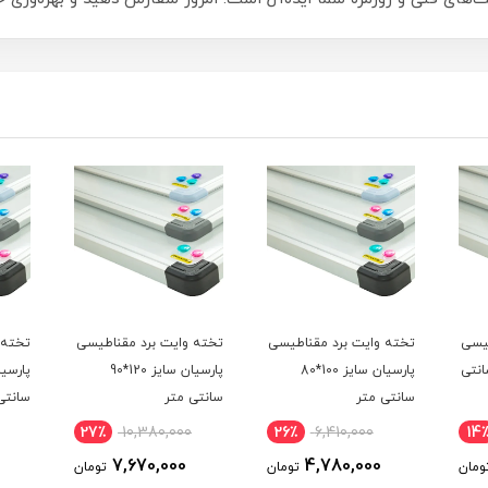
ناطیسی
تخته وایت برد مقناطیسی
تخته وایت برد مقناطیسی
تخ
یان سایز 100*80
پارسیان سایز 120*90
پارسیان سایز 150*90
سانتی متر
سانتی متر
سا
21٪
10,390,000
27٪
10,380,000
26٪
8,250,000
7,670,000
4
تومان
تومان
تومان