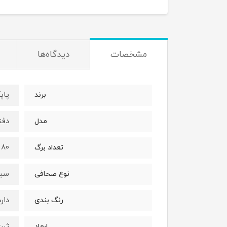
مشخصات
دیدگاه‌ها
پاپکو 
برند
دفت
مدل
80 برگ
تعداد برگ
سیم
نوع صحافی
دارد
رنگ بندی
ثبت 22.7 * 13.2
ابعاد