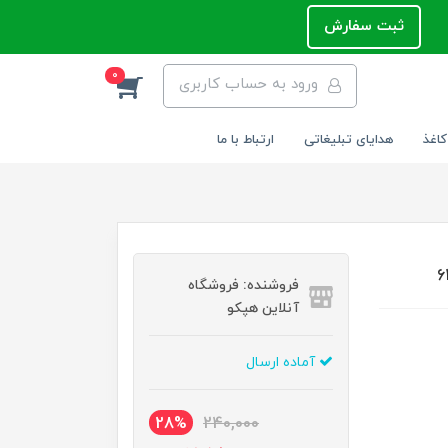
ثبت سفارش
0
ورود به حساب کاربری
کاغذ
هدایای تبلیغاتی
ارتباط با ما
فروشنده: فروشگاه
آنلاین هپکو
آماده ارسال
28%
240,000