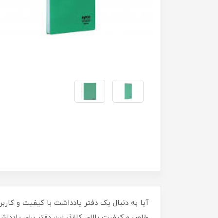
خاص و کیفیت بالای کاغذ، این دفتر برای یادداشت