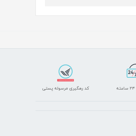
ه
کد رهگیری مرسوله پستی