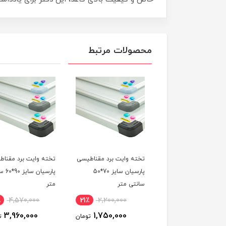
محصولات مرتبط
تخته وایت برد مقناطیسی
تخته وایت برد مقناطیسی
تخته وایت برد مق
پارسیان سایز 70*50
پارسیان سایز 90*60 سانتی
پارس
سانتی متر
متر
سانتی متر
6,410,000
14٪
4,570,000
21٪
2,200,000
,780,000
3,960,000
1,750,000
تومان
تومان