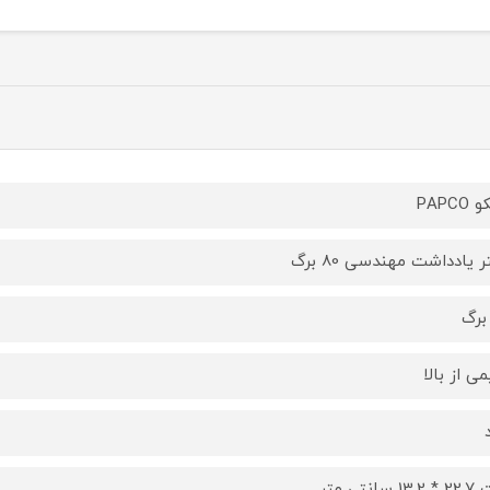
PAPCO
ر یادداشت مهندسی 80 برگ
ی از بالا
 سانتی متر