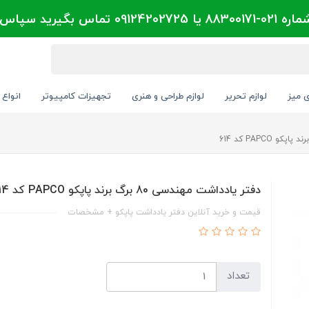
تماس بگیرید سپاس
ی میز
لوازم تحریر
لوازم طراحی و هنری
تجهیزات کامپیوتر
انواع 
دفتر یادداشت مهندسی 80 برگ برند پاپکو PAPCO کد 614
قیمت و خرید آنلاین دفتر یادداشت پاپکو + مشخصات
تعداد