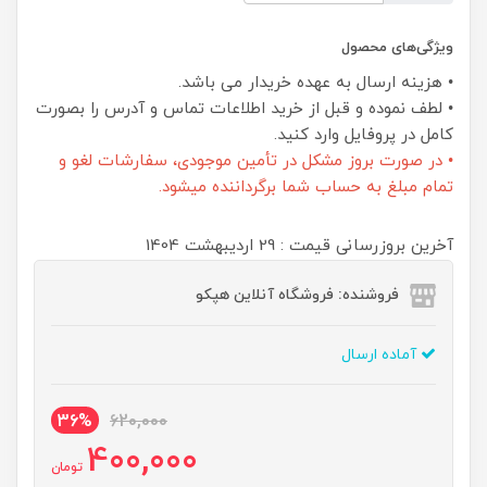
ویژگی‌های محصول
• هزینه ارسال به عهده خریدار می باشد.
• لطف نموده و قبل از خرید اطلاعات تماس و آدرس را بصورت
کامل در پروفایل وارد کنید.
• در صورت بروز مشکل در تأمین موجودی، سفارشات لغو و
تمام مبلغ به حساب شما برگرداننده میشود.
آخرین بروزرسانی قیمت : 29 ارديبهشت 1404
فروشنده: فروشگاه آنلاین هپکو
آماده ارسال
36%
620,000
400,000
تومان