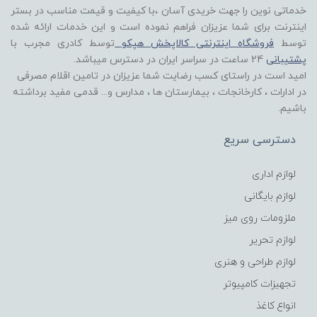
خدماتی نوین را جهت خریدی آسان ،با کیفیت و قیمت مناسب در بستر
اینترنت برای شما عزیزان فراهم نموده است و این خدمات ارائه شده
توسط
فروشگاه اینترنتی کالاپخش هپکو
توسط کادری مجرب با
پشتیبانی
24 ساعت در سراسر ایران در دسترس میباشد.
امید است در راستای کسب رضایت شما عزیزان در تامین اقلام مصرفی
در ادارات ، کارخانجات ، بیمارستان ها ، مدارس و... قدمی مفید برداشته
باشیم.
دسترسی سریع
لوازم اداری
لوازم بایگانی
ملزومات روی میز
لوازم تحریر
لوازم طراحی و هنری
تجهیزات کامپیوتر
انواع کاغذ