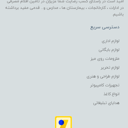
امید است در راستای کسب رضایت شما عزیزان در تامین اقلام مصرفی
در ادارات ، کارخانجات ، بیمارستان ها ، مدارس و... قدمی مفید برداشته
باشیم.
دسترسی سریع
لوازم اداری
لوازم بایگانی
ملزومات روی میز
لوازم تحریر
لوازم طراحی و هنری
تجهیزات کامپیوتر
انواع کاغذ
هدایای تبلیغاتی