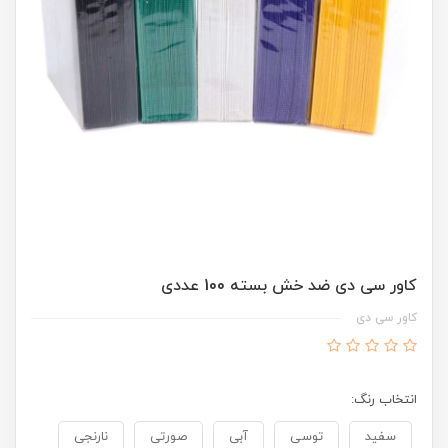
کاور سی دی ضد خش بسته 100 عددی
کاور سی دی
انتخاب رنگ:
سفید
توسی
آبی
صورتی
نارنجی