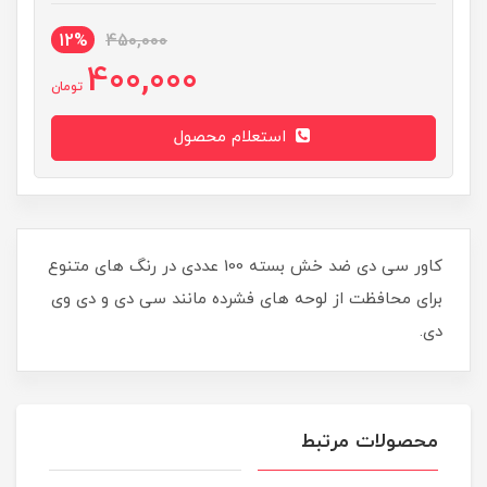
12%
450,000
400,000
تومان
استعلام محصول
کاور سی دی ضد خش بسته 100 عددی در رنگ های متنوع
برای محافظت از لوحه های فشرده مانند سی دی و دی وی
دی.
محصولات مرتبط