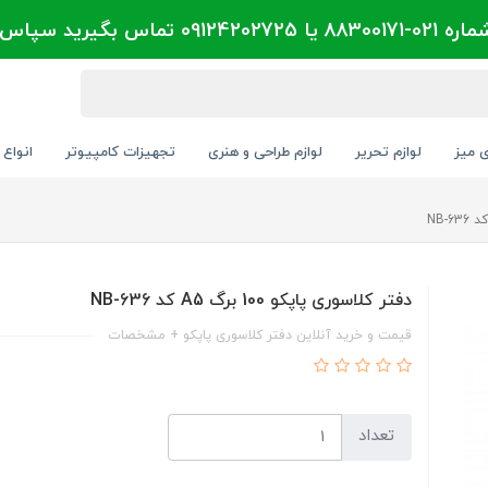
تماس بگیرید سپاس
ی میز
لوازم تحریر
لوازم طراحی و هنری
تجهیزات کامپیوتر
انواع 
دفتر کلاسوری پاپکو 100 برگ A5 کد NB-636
قیمت و خرید آنلاین دفتر کلاسوری پاپکو + مشخصات
تعداد