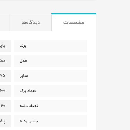
مشخصات
دیدگاه‌ها
پاپگو 
برند
دفتر 
مدل
A5
سایز
100 برگ
تعداد برگ
20
تعداد حلقه
پلا
جنس بدنه