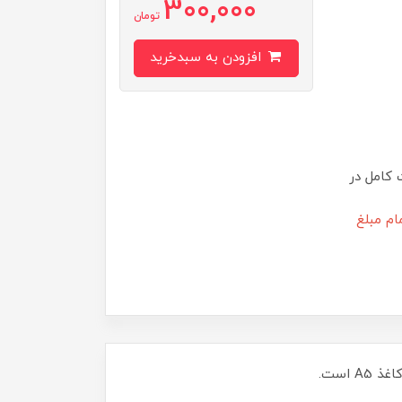
300,000
تومان
افزودن به سبدخرید
 کامل در
ام مبلغ