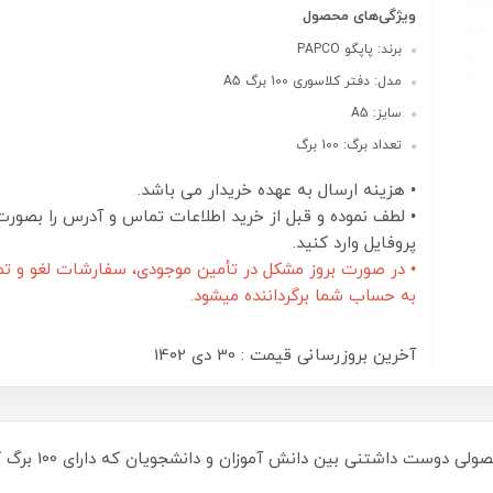
ویژگی‌های محصول
برند: پاپگو PAPCO
مدل: دفتر کلاسوری 100 برگ A5
سایز: A5
تعداد برگ: 100 برگ
• هزینه ارسال به عهده خریدار می باشد.
• لطف نموده و قبل از خرید اطلاعات تماس و آدرس را بصورت
پروفایل وارد کنید.
• در صورت بروز مشکل در تأمین موجودی، سفارشات لغو و تم
به حساب شما برگرداننده میشود.
آخرین بروزرسانی قیمت : 30 دی 1402