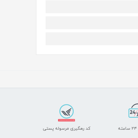
ه
کد رهگیری مرسوله پستی