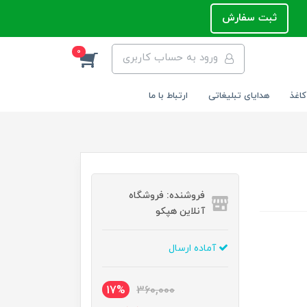
ثبت سفارش
0
ورود به حساب کاربری
کاغذ
هدایای تبلیغاتی
ارتباط با ما
فروشنده: فروشگاه
آنلاین هپکو
آماده ارسال
17%
360,000