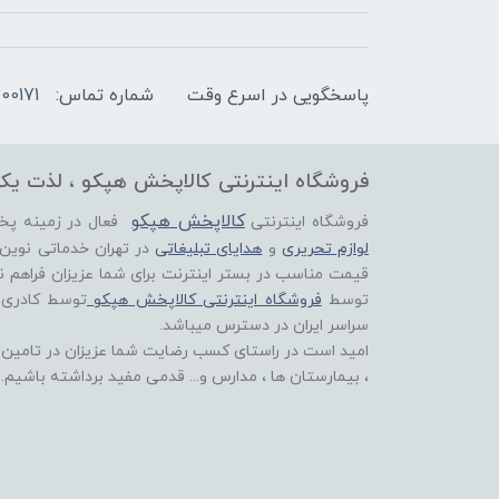
پاسخگویی در اسرع وقت
شماره تماس:
00171
فروشگاه اینترنتی کالاپخش هپکو ، لذت یک
کالاپخش هپکو
فروشگاه اینترنتی
فعال در زمینه پ
لوازم تحریری
و
هدایای تبلیغاتی
در تهران خدماتی نوین
قیمت مناسب در بستر اینترنت برای شما عزیزان فراهم ن
توسط
فروشگاه اینترنتی کالاپخش هپکو
توسط کادری
سراسر ایران در دسترس میباشد.
امید است در راستای کسب رضایت شما عزیزان در تامین اق
، بیمارستان ها ، مدارس و... قدمی مفید برداشته باشیم.