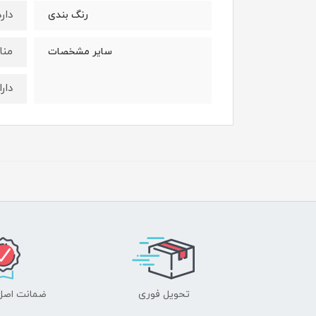
دارد
رنگ بندی
منا
سایر مشخصات
دار
تحویل فوری
ضمانت اصل‌ب