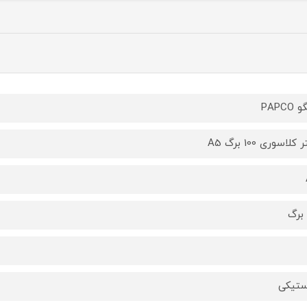
PAPCO
کلاسوری 100 برگ A5
ستیکی