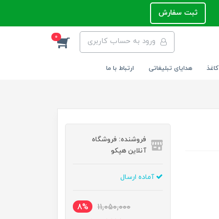
ثبت سفارش
0
ورود به حساب کاربری
کاغذ
هدایای تبلیغاتی
ارتباط با ما
فروشنده: فروشگاه
آنلاین هپکو
آماده ارسال
8%
11,050,000