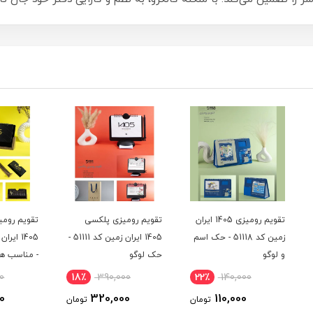
یزی 1405 ایران
تقویم رومیزی پلکسی
تقویم رومیزی چوب گردو
 حک اسم
1405 ایران زمین کد 51111 -
1405 ایران زمین کد 51104
سوزنی
حک لوگو
- مناسب هدیه
ature
10٪
510,000
18٪
390,000
22
460,000
320,000
ومان
تومان
تومان