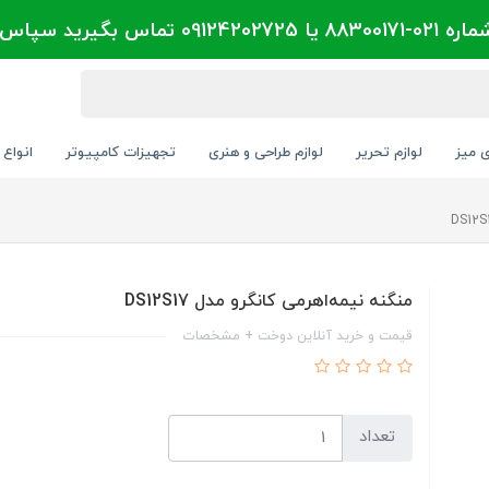
تماس بگیرید سپاس
ی میز
لوازم تحریر
لوازم طراحی و هنری
تجهیزات کامپیوتر
انواع 
منگنه نیمه‌اهرمی کانگرو مدل DS12S17
قیمت و خرید آنلاین دوخت + مشخصات
تعداد