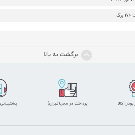
برگشت به بالا
ودن کالا
پرداخت در محل(تهران)
پشتیبانی ۲۴ ساعت