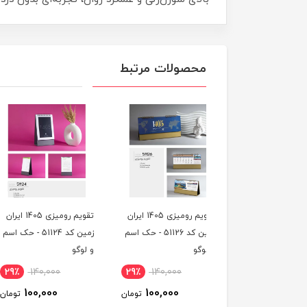
محصولات مرتبط
تقویم رومیزی 1405 ایران
تقویم رومیزی 1405 ایران
تقویم روم
زمین کد 51126 - حک اسم
زمین کد 51124 - حک اسم
زمین کد 51118 -
وگو
و لوگو
و لوگو
٪
140,000
29٪
140,000
29٪
140,000
110,000
100,000
100,000
تومان
تومان
ت