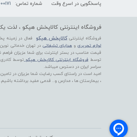
پاسخگویی در اسرع وقت
شماره تماس:
00171
فروشگاه اینترنتی کالاپخش هپکو ، لذت یک
کالاپخش هپکو
فروشگاه اینترنتی
فعال در زمینه پ
لوازم تحریری
و
هدایای تبلیغاتی
در تهران خدماتی نوین
قیمت مناسب در بستر اینترنت برای شما عزیزان فراهم ن
توسط
فروشگاه اینترنتی کالاپخش هپکو
توسط کادری
سراسر ایران در دسترس میباشد.
امید است در راستای کسب رضایت شما عزیزان در تامین اق
، بیمارستان ها ، مدارس و... قدمی مفید برداشته باشیم.