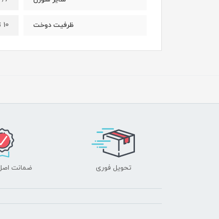
10 تا 170 برگ
ظرفیت دوخت
تحویل فوری
ضمانت اصل‌ب