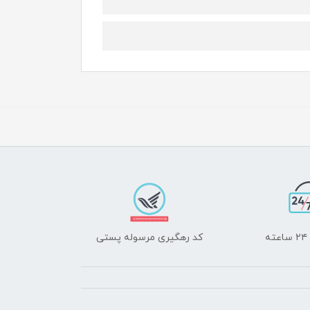
ه
کد رهگیری مرسوله پستی