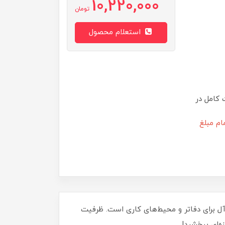
10,220,000
تومان
استعلام محصول
 کامل در
ام مبلغ
نگنه ایده‌آل برای دفاتر و محیط‌های کاری است. ظرفیت
زه‌ای ببخشید!