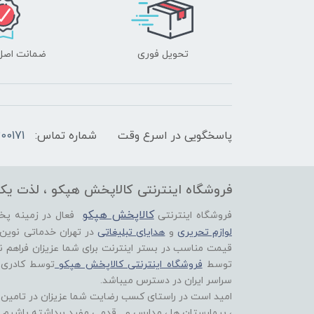
تحویل فوری
ضمانت اصل‌ب
پاسخگویی در اسرع وقت
شماره تماس:
00171
فروشگاه اینترنتی کالاپخش هپکو ، لذت یک
کالاپخش هپکو
فروشگاه اینترنتی
فعال در زمینه پ
لوازم تحریری
و
هدایای تبلیغاتی
در تهران خدماتی نوین
قیمت مناسب در بستر اینترنت برای شما عزیزان فراهم ن
توسط
فروشگاه اینترنتی کالاپخش هپکو
توسط کادری
سراسر ایران در دسترس میباشد.
امید است در راستای کسب رضایت شما عزیزان در تامین اق
، بیمارستان ها ، مدارس و... قدمی مفید برداشته باشیم.