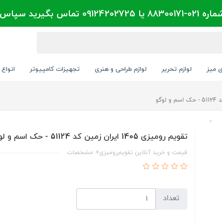
تماس بگیرید سپاس
ی میز
لوازم تحریر
لوازم طراحی و هنری
تجهیزات کامپیوتر
انواع 
تقویم رومیزی 1405 ایران زمین کد 51124 - حک اسم و لوگو
قیمت و خرید آنلاین تقویم‌رومیزی+ مشخصات
تعداد