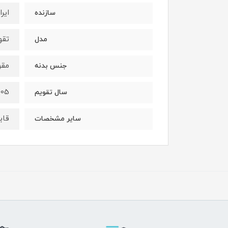
ایران 
سازنده
تقو
مدل
مقو
جنس بدنه
 - 2026
سال تقویم
قاب
سایر مشخصات