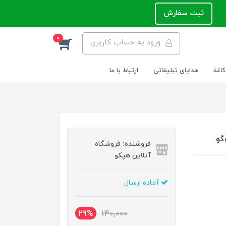
ثبت سفارش
0
ورود به حساب کاربری
کاغذ
هدایای تبلیغاتی
ارتباط با ما
فروشنده: فروشگاه
آنلاین هپکو
آماده ارسال
29%
140,000