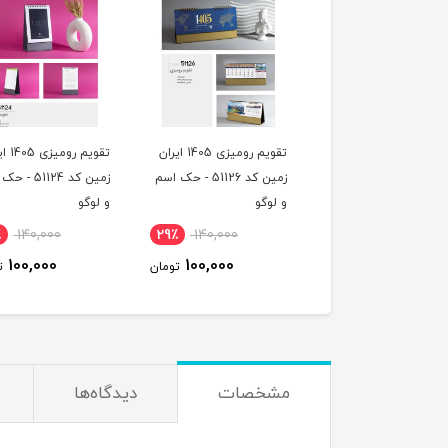
تقویم رومیزی 1405 ایران
تقویم رومیزی 1405 ایران
تقویم رو
زمین کد 51126 - حک اسم
زمین کد 51124 - حک اسم
زمین کد 51118 
وگو
و لوگو
و لوگو
٪
140,000
29٪
140,000
29٪
140,000
110,000
100,000
100,000
تومان
تومان
ت
مشخصات
دیدگاه‌ها