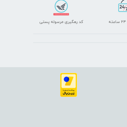
ه
کد رهگیری مرسوله پستی