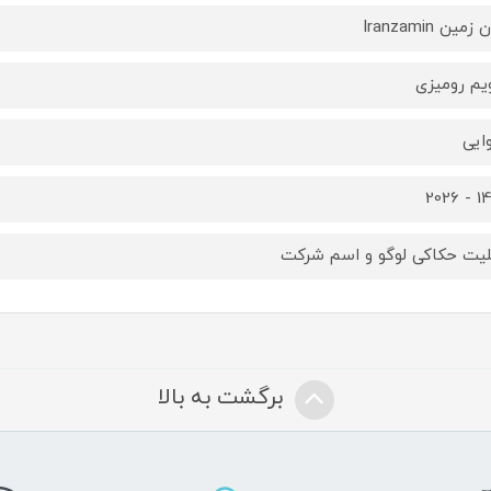
زمین Iranzamin
یم رومیزی
ایی
1405
لیت حکاکی لوگو و اسم شرکت
برگشت به بالا