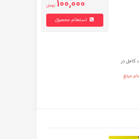
100,000
تومان
استعلام محصول
 کامل در
ام مبلغ