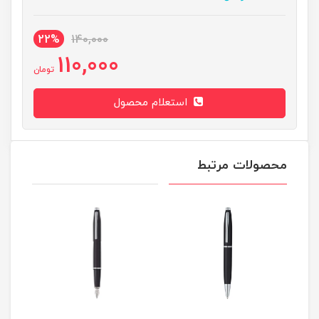
22%
140,000
110,000
تومان
استعلام محصول
محصولات مرتبط