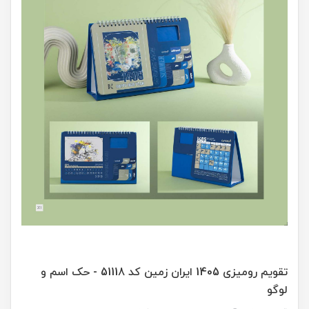
تقویم رومیزی 1405 ایران زمین کد 51118 - حک اسم و
لوگو