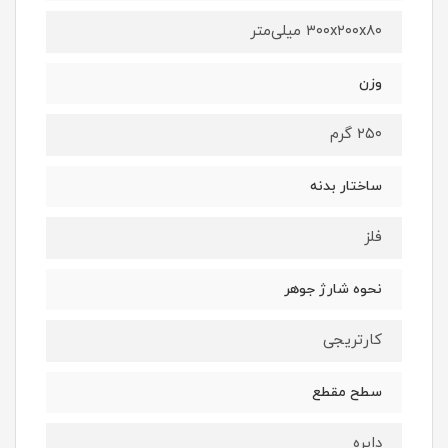
۳۰۰x۲۰۰x۸۰ میلی‌متر
وزن
۲۵۰ گرم
ساختار بدنه
فلز
نحوه شارژ جوهر
کارتریجی
سطح مقطع
دایره