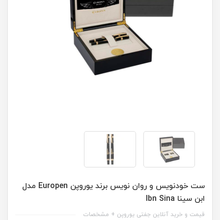
ست خودنویس و روان نویس برند یوروپن Europen مدل
ابن سینا Ibn Sina
قیمت و خرید آنلاین جفتی یوروپن + مشخصات