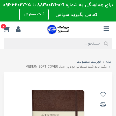
برای هماهنگی به شماره 021-88300171 یا 09124202725
تماس بگیرید سپاس
ثبت سفارش
0
خانه
فهرست محصولات
دفتر یادداشت تبلیغاتی یوروپن مدل MEDIUM SOFT COVER