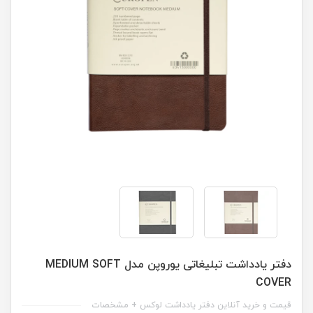
دفتر یادداشت تبلیغاتی یوروپن مدل MEDIUM SOFT
COVER
قیمت و خرید آنلاین دفتر یادداشت لوکس + مشخصات