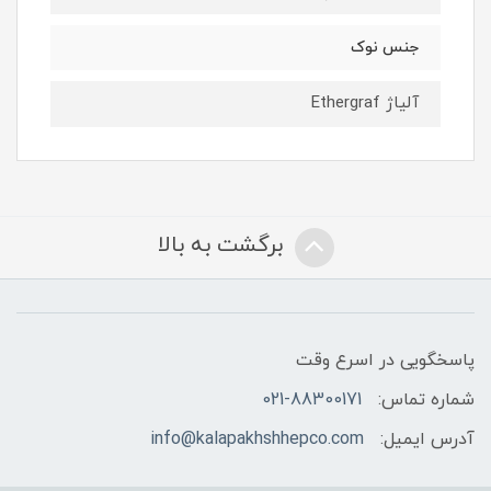
جنس نوک
آلیاژ Ethergraf
برگشت به بالا
پاسخگویی در اسرع وقت
شماره تماس:
021-88300171
آدرس ایمیل:
info@kalapakhshhepco.com