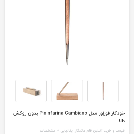
خودکار فوراور مدل Pininfarina Cambiano بدون روکش
طلا
قیمت و خرید آنلاین قلم ماندگار ایتالیایی + مشخصات