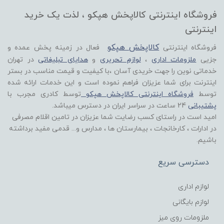
فروشگاه اینترنتی کالاپخش هپکو ، لذت یک خرید
اینترنتی
کالاپخش هپکو
فروشگاه اینترنتی
فعال در زمینه پخش عمده و
جزیی
ملزومات اداری
،
لوازم تحریری
و
هدایای تبلیغاتی
در تهران
خدماتی نوین را جهت خریدی آسان ،با کیفیت و قیمت مناسب در بستر
اینترنت برای شما عزیزان فراهم نموده است و این خدمات ارائه شده
توسط
فروشگاه اینترنتی کالاپخش هپکو
توسط کادری مجرب با
پشتیبانی
24 ساعت در سراسر ایران در دسترس میباشد.
امید است در راستای کسب رضایت شما عزیزان در تامین اقلام مصرفی
در ادارات ، کارخانجات ، بیمارستان ها ، مدارس و... قدمی مفید برداشته
باشیم.
دسترسی سریع
لوازم اداری
لوازم بایگانی
ملزومات روی میز