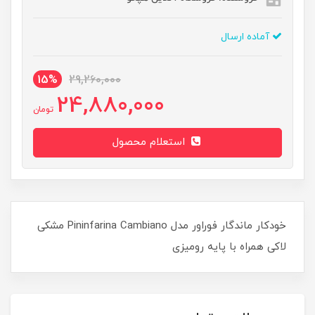
آماده ارسال
15%
29,260,000
24,880,000
تومان
استعلام محصول
خودکار ماندگار فوراور مدل Pininfarina Cambiano مشکی
لاکی همراه با پایه رومیزی