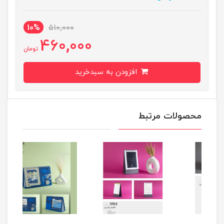
10%
510,000
460,000
تومان
افزودن به سبدخرید
محصولات مرتبط