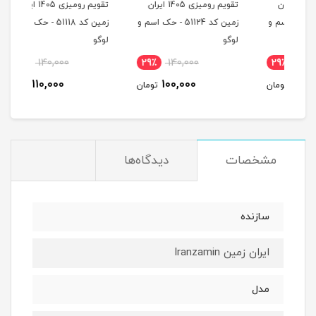
ران
تقویم رومیزی 1405 ایران
تقویم رومیزی 1405 ایران
 اسم و
زمین کد 51124 - حک اسم و
زمین کد 51118 - حک اسم و
لوگو
لوگو
لوگو
22٪
140,000
29٪
140,000
2
110,000
100,000
مان
تومان
تومان
مشخصات
دیدگاه‌ها
سازنده
ایران زمین Iranzamin
مدل