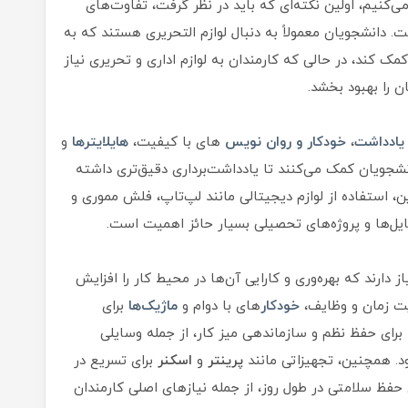
ی‌کنیم، اولین نکته‌ای که باید در نظر گرفت، تفاوت‌های
 دانشجویان معمولاً به دنبال لوازم التحریری هستند که به
ک کند، در حالی که کارمندان به لوازم اداری و تحریری نیاز
ن را بهبود بخشد.
 یادداشت
،
خودکار و روان نویس
های با کیفیت،
هایلایترها
و
نشجویان کمک می‌کنند تا یادداشت‌برداری دقیق‌تری داشته
ین، استفاده از لوازم دیجیتالی مانند لپ‌تاپ، فلش مموری و
فایل‌ها و پروژه‌های تحصیلی بسیار حائز اهمیت است.
ز دارند که بهره‌وری و کارایی آن‌ها در محیط کار را افزایش
ت زمان و وظایف،
خودکار
های با دوام و
ماژیک‌ها
برای
برای حفظ نظم و سازماندهی میز کار، از جمله وسایلی
د. همچنین، تجهیزاتی مانند
پرینتر
و
اسکنر
برای تسریع در
ی حفظ سلامتی در طول روز، از جمله نیازهای اصلی کارمندان