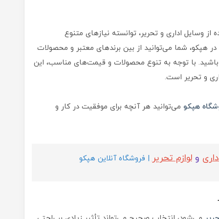
ه از وسایل اداری و تحریر، توانسته نیازهای متنوع
ر هپکو، شما می‌توانید از بین برندهای معتبر و محصولات
 باشید. با توجه به تنوع محصولات و قیمت‌های مناسب، این
ری و تحریر است.
شگاه هپکو
می‌توانید هر آنچه برای موفقیت در کار و
داری
و
لوازم تحریر
| فروشگاه آنلاین هپکو
حریر
می‌شود، انتخاب صحیح می‌تواند تأثیر زیادی بر راحتی