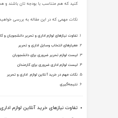
کنید که هم متناسب با بودجه ‌تان باشند و هم 
نکات مهمی که در این مقاله به بررسی خواهی
تفاوت نیازهای لوازم اداری و تحریر دانشجویان و کا
معیارهای انتخاب وسایل اداری و تحریر
لیست لوازم تحریر ضروری برای دانشجویان
لیست لوازم اداری ضروری برای کارمندان
نکات مهم در خرید آنلاین لوازم اداری و تحریر
نتیجه‌گیری
تفاوت نیازهای خرید آنلاین لوازم اداری