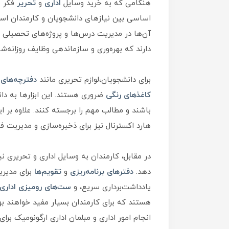
هنگامی که به خرید وسایل
اداری
و
تحریر
فکر م
اساسی بین نیازهای دانشجویان و کارمندان است.
آن‌ها در مدیریت درس‌ها و پروژه‌های تحصیلی کم
دارند که بهره‌وری و سازماندهی وظایف روزانه‌شا
برای دانشجویان،لوازم تحریری مانند
دفترچه‌های
کاغذهای رنگی
ضروری هستند. این ابزارها به دا
باشند و مطالب مهم را برجسته کنند. علاوه بر ا
هارد اکسترنال نیز برای ذخیره‌سازی و مدیریت 
در مقابل، کارمندان به وسایل اداری و تحریری نیا
دهد.
دفترهای برنامه‌ریزی
و
تقویم‌ها
برای مدیری
یادداشت‌برداری سریع، و
ست‌های رومیزی اداری
هستند که برای کارمندان بسیار مفید خواهند بو
انجام امور اداری و مبلمان اداری ارگونومیک برا