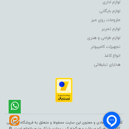
لوازم اداری
لوازم بایگانی
ملزومات روی میز
لوازم تحریر
لوازم طراحی و هنری
تجهیزات کامپیوتر
انواع کاغذ
هدایای تبلیغاتی
کلیه حقوق مادی و معنوی این سایت محفوظ و متعلق به فروشگاه اینترنتی
کالاپخش هپکو میباشد و هرگونه کپی برداری با ذکر منبع بلامانع است .©