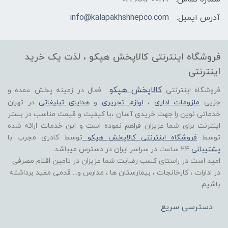
آدرس ایمیل:
info@kalapakhshhepco.com
فروشگاه اینترنتی کالاپخش هپکو ، لذت یک خرید
اینترنتی
کالاپخش هپکو
فروشگاه اینترنتی
فعال در زمینه پخش عمده و
جزیی
ملزومات اداری
،
لوازم تحریری
و
هدایای تبلیغاتی
در تهران
خدماتی نوین را جهت خریدی آسان ،با کیفیت و قیمت مناسب در بستر
اینترنت برای شما عزیزان فراهم نموده است و این خدمات ارائه شده
توسط
فروشگاه اینترنتی کالاپخش هپکو
توسط کادری مجرب با
پشتیبانی
24 ساعت در سراسر ایران در دسترس میباشد.
امید است در راستای کسب رضایت شما عزیزان در تامین اقلام مصرفی
در ادارات ، کارخانجات ، بیمارستان ها ، مدارس و... قدمی مفید برداشته
باشیم.
دسترسی سریع