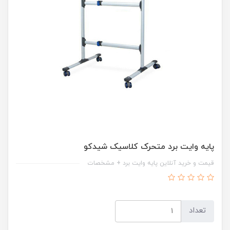
پایه وایت برد متحرک کلاسیک شیدکو
قیمت و خرید آنلاین پایه وایت برد + مشخصات
تعداد