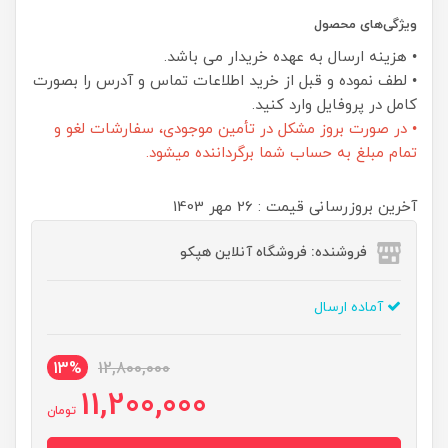
ویژگی‌های محصول
• هزینه ارسال به عهده خریدار می باشد.
• لطف نموده و قبل از خرید اطلاعات تماس و آدرس را بصورت
کامل در پروفایل وارد کنید.
• در صورت بروز مشکل در تأمین موجودی، سفارشات لغو و
تمام مبلغ به حساب شما برگرداننده میشود.
آخرین بروزرسانی قیمت : 26 مهر 1403
فروشنده: فروشگاه آنلاین هپکو
آماده ارسال
13%
12,800,000
11,200,000
تومان