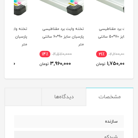
سی
تخته وایت برد مقناطیسی
تخته وایت برد مقناطیسی
تخت
 70*50 سانتی
پارسیان سایز 90*60 سانتی
پارسیان سایز 100*80 سانتی
متر
متر
متر
26٪
6,410,000
14٪
4,570,000
21
4,780,000
3,960,000
ومان
تومان
تومان
مشخصات
دیدگاه‌ها
سازنده
شیدکو