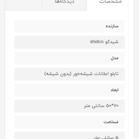
مشخصات
دیدگاه‌ها
سازنده
شیدکو shidco
مدل
تابلو اعلانات شیشه‌خور (بدون شیشه)
ابعاد
70*50 سانتی متر
ضخامت
5 سانتی متر