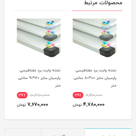
محصولات مرتبط
ی
تخته وایت برد مقناطیسی
تخته وایت برد مقناطیسی
تخته
6 سانتی
پارسیان سایز 100*80 سانتی
پارسیان سایز 120*90 سانتی
متر
متر
متر
27٪
10,380,000
26٪
6,410,000
1
7,670,000
4,780,000
مان
تومان
تومان