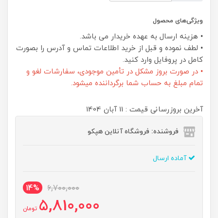
ویژگی‌های محصول
• هزینه ارسال به عهده خریدار می باشد.
• لطف نموده و قبل از خرید اطلاعات تماس و آدرس را بصورت
کامل در پروفایل وارد کنید.
• در صورت بروز مشکل در تأمین موجودی، سفارشات لغو و
تمام مبلغ به حساب شما برگرداننده میشود.
آخرین بروزرسانی قیمت : 11 آبان 1404
فروشنده: فروشگاه آنلاین هپکو
آماده ارسال
14%
6,700,000
5,810,000
تومان