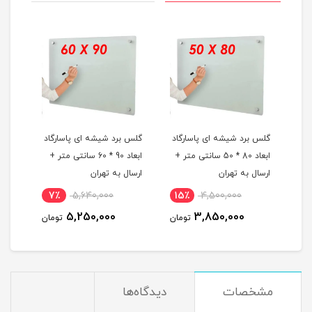
ی پاسارگاد
گلس برد شیشه ای پاسارگاد
گلس برد شیشه ای پاسارگاد
80 * 50 سانتی متر +
ابعاد 90 * 60 سانتی متر +
ابعاد 100 * 70 سانتی متر +
ارسال به تهران
ارسال به تهران
9٪
6,980,000
7٪
5,640,000
15٪
4,
6,400,000
5,250,000
3,8
تومان
تومان
تومان
مشخصات
دیدگاه‌ها