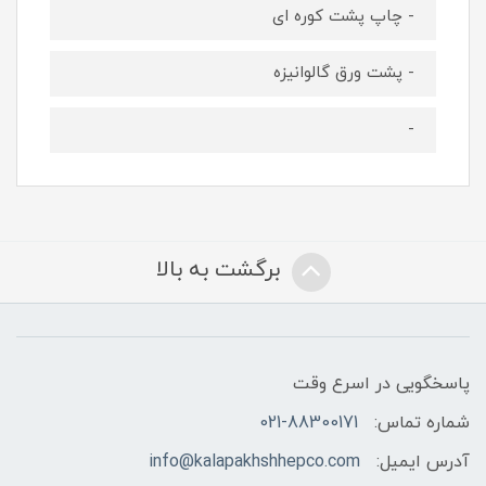
- چاپ پشت کوره ای
- پشت ورق گالوانیزه
-
برگشت به بالا
پاسخگویی در اسرع وقت
شماره تماس:
021-88300171
آدرس ایمیل:
info@kalapakhshhepco.com