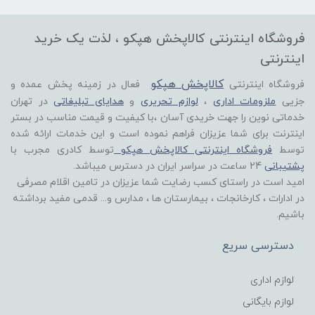
فروشگاه اینترنتی کالاپخش هپکو ، لذت یک خرید
اینترنتی
کالاپخش هپکو
فروشگاه اینترنتی
فعال در زمینه پخش عمده و
جزیی
ملزومات اداری
،
لوازم تحریری
و
هدایای تبلیغاتی
در تهران
خدماتی نوین را جهت خریدی آسان ،با کیفیت و قیمت مناسب در بستر
اینترنت برای شما عزیزان فراهم نموده است و این خدمات ارائه شده
توسط
فروشگاه اینترنتی کالاپخش هپکو
توسط کادری مجرب با
پشتیبانی
24 ساعت در سراسر ایران در دسترس میباشد.
امید است در راستای کسب رضایت شما عزیزان در تامین اقلام مصرفی
در ادارات ، کارخانجات ، بیمارستان ها ، مدارس و... قدمی مفید برداشته
باشیم.
دسترسی سریع
لوازم اداری
لوازم بایگانی