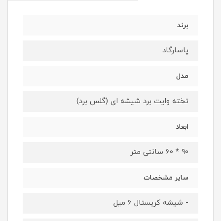
برند
پاسارگاد
مدل
تخته وایت برد شیشه ای (گلس برد)
ابعاد
90 * 60 سانتی متر
سایر مشخصات
- شیشه کریستال 6 میل