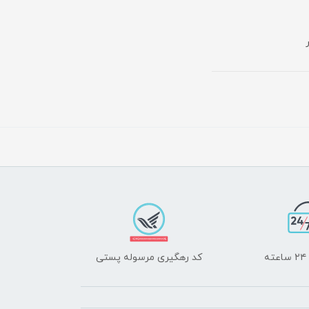
ه
کد رهگیری مرسوله پستی