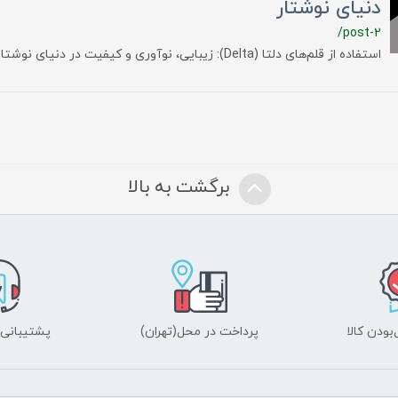
دنیای نوشتار
/post-2
استفاده از قلم‌های دلتا (Delta): زیبایی، نوآوری و کیفیت در دنیای نوشتار
برگشت به بالا
ودن کالا
پرداخت در محل(تهران)
پشتیبانی ۲۴ ساعت