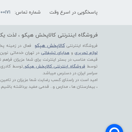
پاسخگویی در اسرع وقت
شماره تماس:
00171
فروشگاه اینترنتی کالاپخش هپکو ، لذت یک
کالاپخش هپکو
فروشگاه اینترنتی
فعال در زمینه پ
لوازم تحریری
و
هدایای تبلیغاتی
در تهران خدماتی نوین
قیمت مناسب در بستر اینترنت برای شما عزیزان فراهم ن
توسط
فروشگاه اینترنتی کالاپخش هپکو
توسط کادری
سراسر ایران در دسترس میباشد.
امید است در راستای کسب رضایت شما عزیزان در تامین اق
، بیمارستان ها ، مدارس و... قدمی مفید برداشته باشیم.