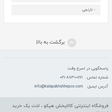
- نارنجی
برگشت به بالا
پاسخگویی در اسرع وقت
شماره تماس:
021-88300171
آدرس ایمیل:
info@kalapakhshhepco.com
فروشگاه اینترنتی کالاپخش هپکو ، لذت یک خرید