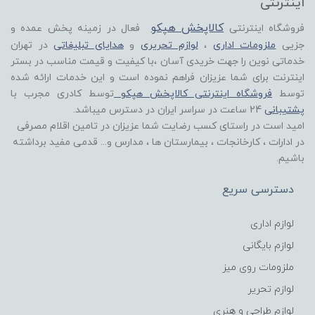
اینترنتی
کالاپخش هپکو
فروشگاه اینترنتی
فعال در زمینه پخش عمده و
جزیی
ملزومات اداری
،
لوازم تحریری
و
هدایای تبلیغاتی
در تهران
خدماتی نوین را جهت خریدی آسان ،با کیفیت و قیمت مناسب در بستر
اینترنت برای شما عزیزان فراهم نموده است و این خدمات ارائه شده
توسط
فروشگاه اینترنتی کالاپخش هپکو
توسط کادری مجرب با
پشتیبانی
24 ساعت در سراسر ایران در دسترس میباشد.
امید است در راستای کسب رضایت شما عزیزان در تامین اقلام مصرفی
در ادارات ، کارخانجات ، بیمارستان ها ، مدارس و... قدمی مفید برداشته
باشیم.
دسترسی سریع
لوازم اداری
لوازم بایگانی
ملزومات روی میز
لوازم تحریر
لوازم طراحی و هنری