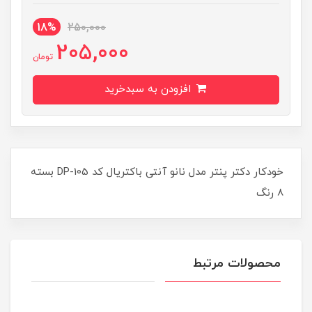
18%
250,000
205,000
تومان
افزودن به سبدخرید
خودکار دکتر پنتر مدل نانو آنتی باکتریال کد DP-105 بسته
8 رنگ
محصولات مرتبط