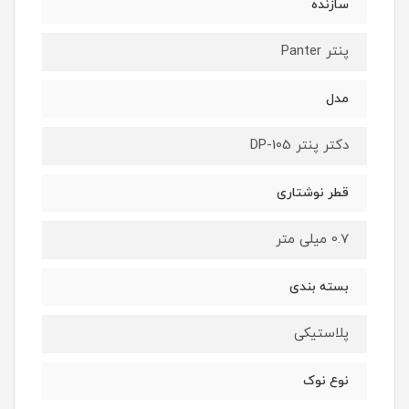
سازنده
پنتر Panter
مدل
دکتر پنتر DP-105
قطر نوشتاری
0.7 میلی متر
بسته بندی
پلاستیکی
نوع نوک