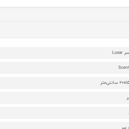
 Luxar
Scen
۲ سانتی‌متر
ر
 سر