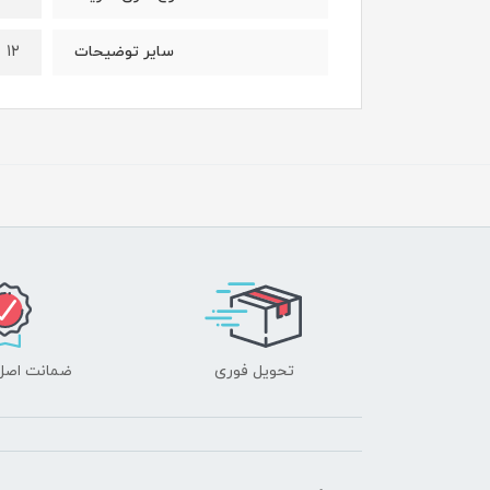
۱۲ عدد عطری و میوه ای
سایر توضیحات
تحویل فوری
ضمانت اصل‌ب