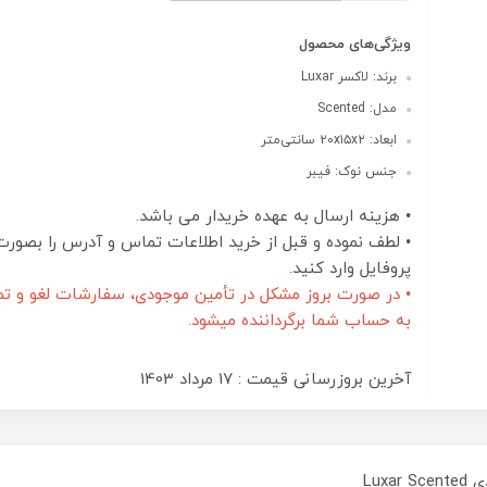
ویژگی‌های محصول
برند: لاکسر Luxar
مدل: Scented
ابعاد: ۲۰x۱۵x۲ سانتی‌متر
جنس نوک: فیبر
• هزینه ارسال به عهده خریدار می باشد.
• لطف نموده و قبل از خرید اطلاعات تماس و آدرس را بصورت
پروفایل وارد کنید.
• در صورت بروز مشکل در تأمین موجودی، سفارشات لغو و تم
به حساب شما برگرداننده میشود.
آخرین بروزرسانی قیمت : 17 مرداد 1403