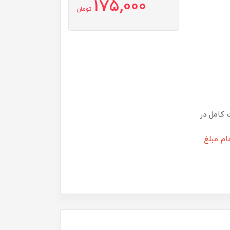
175,000
تومان
 کامل در
ام مبلغ