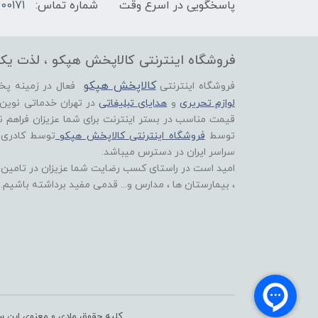
پاسخگویی در اسرع وقت
شماره تماس:
00171
فروشگاه اینترنتی کالاپخش هپکو ، لذت یک
کالاپخش هپکو
فروشگاه اینترنتی
فعال در زمینه پ
لوازم تحریری
و
هدایای تبلیغاتی
در تهران خدماتی نوین
قیمت مناسب در بستر اینترنت برای شما عزیزان فراهم ن
توسط
فروشگاه اینترنتی کالاپخش هپکو
توسط کادری
سراسر ایران در دسترس میباشد.
امید است در راستای کسب رضایت شما عزیزان در تامین اق
، بیمارستان ها ، مدارس و... قدمی مفید برداشته باشیم.
کلیه حقوق مادی و معنوی این سا