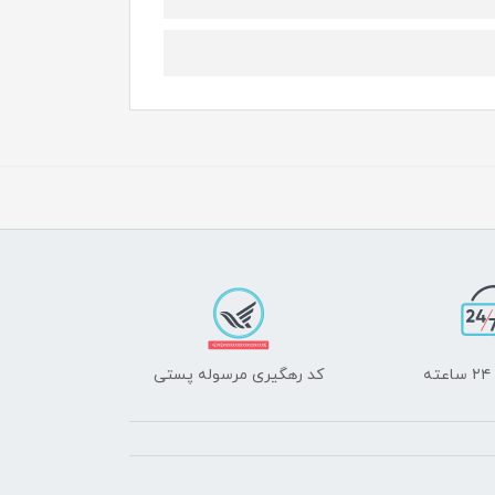
ه
کد رهگیری مرسوله پستی