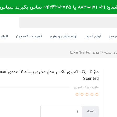
تماس بگیرید سپاس
ی میز
لوازم تحریر
لوازم طراحی و هنری
تجهیزات کامپیوتر
انواع 
Luxar Scented
ماژیک رنگ آمیزی لاکسر مدل عطری 
Scented
ماژیک رنگ آمیزی
تعداد