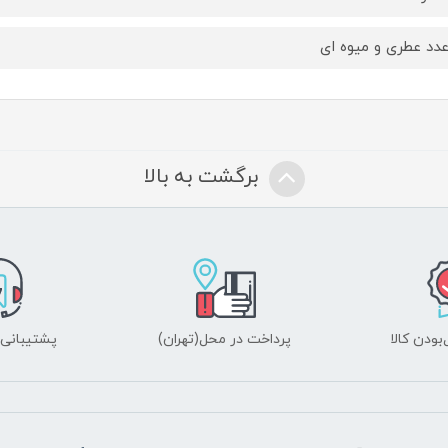
برگشت به بالا
ودن کالا
پرداخت در محل(تهران)
پشتیبانی ۲۴ ساعت