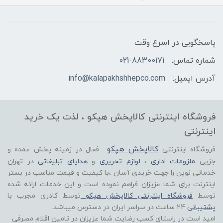
پاسخگویی در اسرع وقت
شماره تماس:
021-88300171
آدرس ایمیل:
info@kalapakhshhepco.com
فروشگاه اینترنتی کالاپخش هپکو ، لذت یک خرید
اینترنتی
کالاپخش هپکو
فروشگاه اینترنتی
فعال در زمینه پخش عمده و
جزیی
ملزومات اداری
،
لوازم تحریری
و
هدایای تبلیغاتی
در تهران
خدماتی نوین را جهت خریدی آسان ،با کیفیت و قیمت مناسب در بستر
اینترنت برای شما عزیزان فراهم نموده است و این خدمات ارائه شده
توسط
فروشگاه اینترنتی کالاپخش هپکو
توسط کادری مجرب با
پشتیبانی
24 ساعت در سراسر ایران در دسترس میباشد.
امید است در راستای کسب رضایت شما عزیزان در تامین اقلام مصرفی