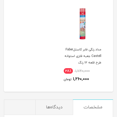
مداد رنگی فابر کاستلFaber
Castell جعبه فلزی استوانه
طرح قلعه 12 رنگ
28٪
1,740,000
1,260,000
تومان
مشخصات
دیدگاه‌ها