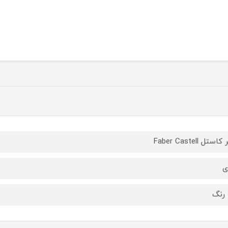
استل Faber Castell
ی