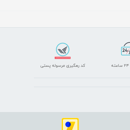
ه
کد رهگیری مرسوله پستی