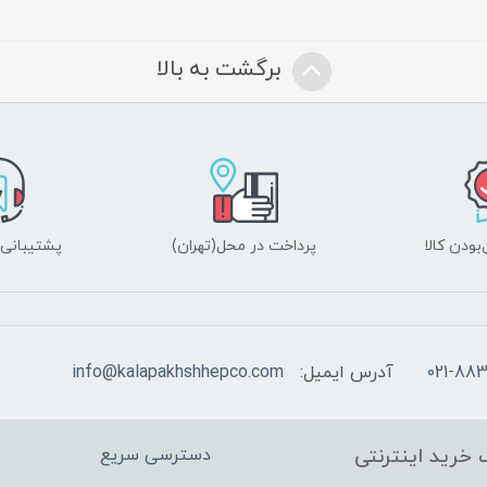
برگشت به بالا
ودن کالا
پرداخت در محل(تهران)
پشتیبانی ۲۴ ساعت
021-883
آدرس ایمیل:
info@kalapakhshhepco.com
 خرید اینترنتی
دسترسی سریع