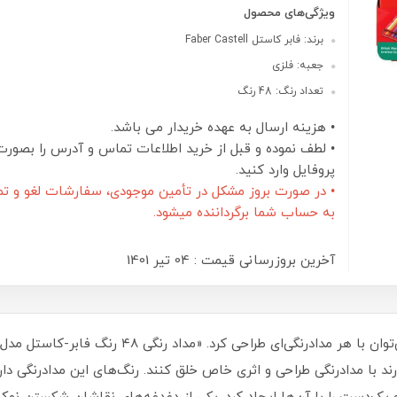
ویژگی‌های محصول
برند: فابر کاستل Faber Castell
جعبه: فلزی
تعداد رنگ: 48 رنگ
• هزینه ارسال به عهده خریدار می باشد.
• لطف نموده و قبل از خرید اطلاعات تماس و آدرس را بصورت
پروفایل وارد کنید.
• در صورت بروز مشکل در تأمین موجودی، سفارشات لغو و تم
به حساب شما برگرداننده میشود.
آخرین بروزرسانی قیمت : 04 تير 1401
د با مدادرنگی طراحی و اثری خاص خلق کنند. رنگ‌های این مدادرنگی دار