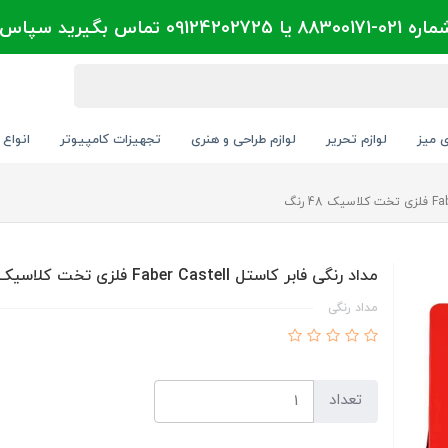
تماس بگیرید سپاس
ی میز
لوازم تحریر
لوازم طراحی و هنری
تجهیزات کامپیوتر
انواع 
مداد رنگی فابر کاستل Faber Castell فلزی تخت کلاسیک 48 رنگ
مداد رنگی
تعداد