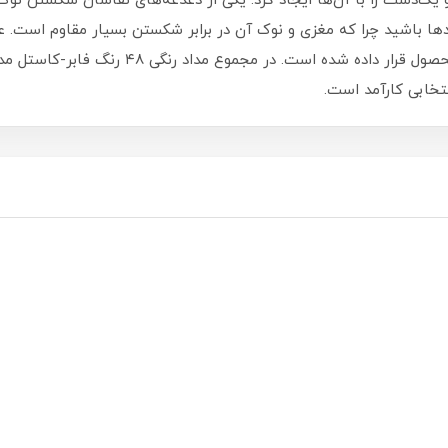
ک‌دست را با آن‌ها ایجاد کرد. یکی از دغدغه‌های نقاشان شکستن نوک م
نتخابی کارآمد است.