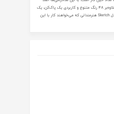
داد حین کار است. با این مدادرنگی‌ها اصلا
لازم نیست نگران شکسته شدن پی‌درپی نوک مدادها باشید چرا که مغزی و نوک آن در برابر شکستن بسیار مقاوم است. علاوه‌بر ۴۸ رنگ متنوع و کاربردی یک پاک‌کن، یک
عدد تراش و دو عدد مداد طراحی در جعبه‌ی این محصول قرار داده شده است. در مجموع مداد رنگی ۴۸ رنگ فابر-کاستل مدل Sketch هنرمندانی که می‌خواهند کار با این