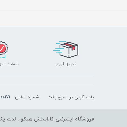
تحویل فوری
ضمانت اصل‌ب
پاسخگویی در اسرع وقت
شماره تماس:
00171
فروشگاه اینترنتی کالاپخش هپکو ، لذت یک