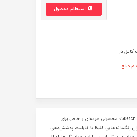
استعلام محصول
 کامل در
ام مبلغ
شاید بتوان با هر مدادرنگی‌ای نقاشی کرد اما نمی‌توان با هر مدادرنگی‌ای طراحی کرد. «مداد رنگی ۴۸ رنگ فابر-کاستل مدل Sketch» محصولی حرفه‌ای و خاص برای
ای رنگ‌دانه‌هایی غلیظ با قابلیت پوشش‌دهی