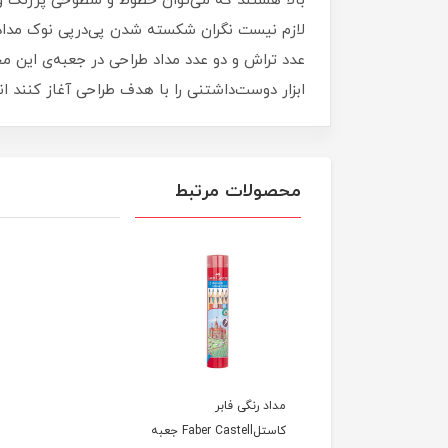
بالا هستند که می‌توان خطوط و سطوحی پررنگ و ی
ابزار دوست‌داشتنی را با هدف طراحی آغاز کنند ا
محصولات مرتبط
مداد رنگی فابر
کاستلFaber Castell جعبه