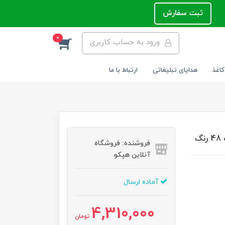
ثبت سفارش
0
ورود به حساب کاربری
کاغذ
هدایای تبلیغاتی
ارتباط با ما
فروشنده: فروشگاه
آنلاین هپکو
آماده ارسال
4,310,000
تومان