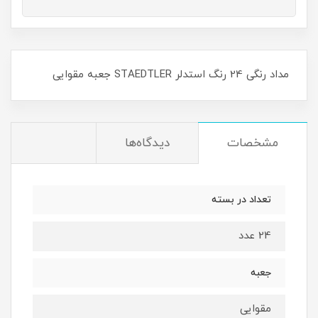
مداد رنگی 24 رنگ استدلر STAEDTLER جعبه مقوایی
مشخصات
دیدگاه‌ها
تعداد در بسته
24 عدد
جعبه
مقوایی