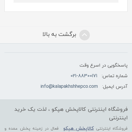
برگشت به بالا
پاسخگویی در اسرع وقت
شماره تماس:
021-88300171
آدرس ایمیل:
info@kalapakhshhepco.com
فروشگاه اینترنتی کالاپخش هپکو ، لذت یک خرید
اینترنتی
کالاپخش هپکو
فروشگاه اینترنتی
فعال در زمینه پخش عمده و