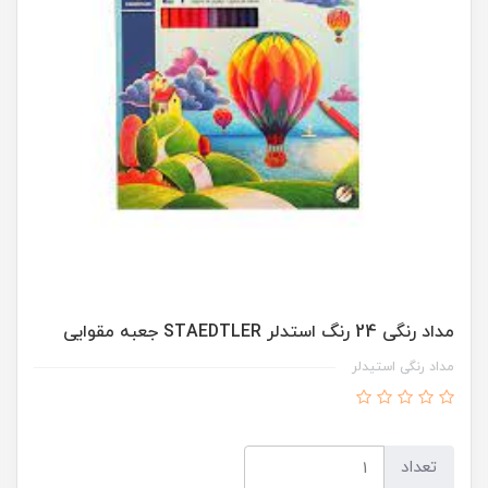
مداد رنگی 24 رنگ استدلر STAEDTLER جعبه مقوایی
مداد رنگی استیدلر
تعداد