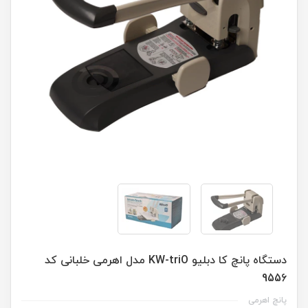
دستگاه پانچ کا دبلیو KW-triO مدل اهرمی خلبانی کد
9556
پانچ اهرمی