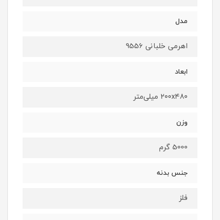
مدل
اهرمی خلبانی 9556
ابعاد
۲۰۰x۴۸۰ میلی‌متر
وزن
5000 گرم
جنس بدنه
فلز