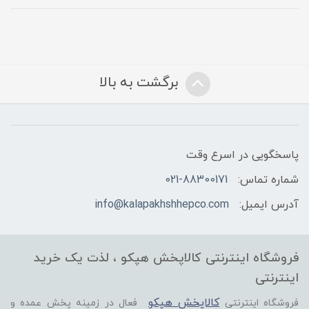
برگشت به بالا
پاسخگویی در اسرع وقت
شماره تماس:
021-88300171
آدرس ایمیل:
info@kalapakhshhepco.com
فروشگاه اینترنتی کالاپخش هپکو ، لذت یک خرید
اینترنتی
کالاپخش هپکو
فروشگاه اینترنتی
فعال در زمینه پخش عمده و