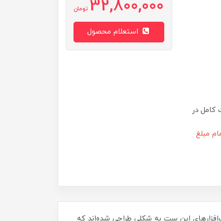
32,800,000
تومان
استعلام محصول
 کامل در
ام مبلغ
ی و تولید شد. نوشت‌افزارهای این ست به شکلی طراحی شده‌اند که