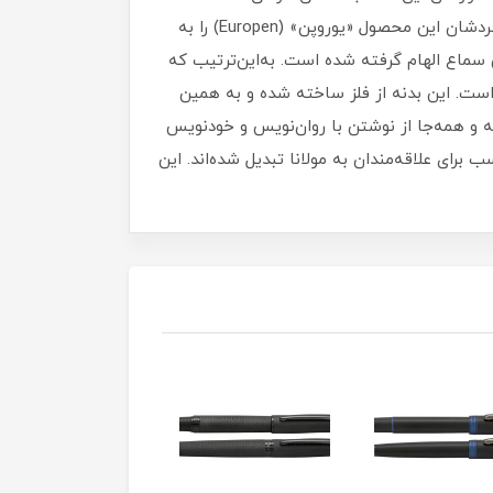
در همه‌ی قسمت‌هایشان نشانی از مسلک مولانا را داشته باشند. این نوشت‌افزارها با کیفیت مناسب و طراحی منحصربه‌فردشان این محصول «یوروپن» (Europen) را به
ص سماع الهام گرفته شده است. به‌این‌ترتیب که
است. این بدنه از فلز ساخته شده و به همین
شه و همه‌جا از نوشتن با روان‌نویس و خودنویس
رای علاقه‌مندان به مولانا تبدیل شده‌اند. این