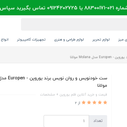
تماس بگیرید سپاس
ی میز
لوازم تحریر
لوازم طراحی و هنری
تجهیزات کامپیوتر
انواع 
ل Molana مولانا
مولانا
قیمت و خرید آنلاین قلم یوروپن + مشخصات
از 2
تعداد