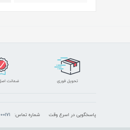
تحویل فوری
ضمانت اصل‌ب
پاسخگویی در اسرع وقت
شماره تماس:
00171