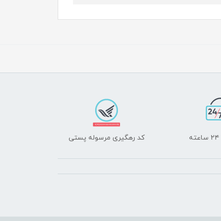
ه
کد رهگیری مرسوله پستی