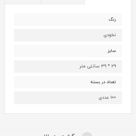
رنگ
نخودی
سایز
29 * 39 سانتی متر
تعداد در بسته
100 عددی