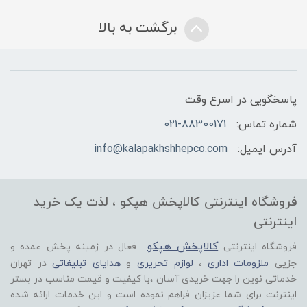
برگشت به بالا
پاسخگویی در اسرع وقت
شماره تماس:
021-88300171
آدرس ایمیل:
info@kalapakhshhepco.com
فروشگاه اینترنتی کالاپخش هپکو ، لذت یک خرید
اینترنتی
کالاپخش هپکو
فروشگاه اینترنتی
فعال در زمینه پخش عمده و
جزیی
ملزومات اداری
،
لوازم تحریری
و
هدایای تبلیغاتی
در تهران
خدماتی نوین را جهت خریدی آسان ،با کیفیت و قیمت مناسب در بستر
اینترنت برای شما عزیزان فراهم نموده است و این خدمات ارائه شده