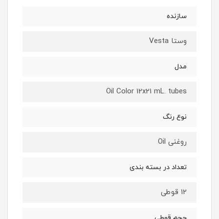
سازنده
وستا Vesta
مدل
Oil Color 12x21 mL. tubes
نوع رنگ
روغنی Oil
تعداد در بسته بندی
12 قوطی
حجم قوطی