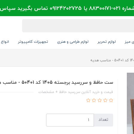
تماس بگیرید سپاس
ی میز
لوازم تحریر
لوازم طراحی و هنری
تجهیزات کامپیوتر
انواع 
ست حافظ و سررسید برجسته 1405 کد 50401 - مناسب هدیه
قیمت و خرید آنلاین سررسید حافظ + مشخصات
تعداد