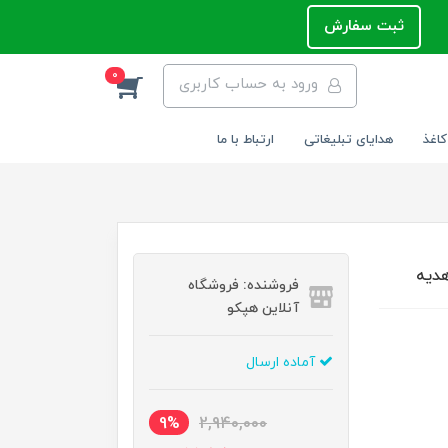
ثبت سفارش
0
ورود به حساب کاربری
کاغذ
هدایای تبلیغاتی
ارتباط با ما
فروشنده: فروشگاه
آنلاین هپکو
آماده ارسال
9%
2,940,000