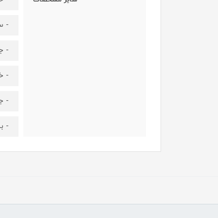
- س
- ج
- خ
- ج
- ب