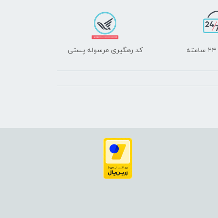
ه
کد رهگیری مرسوله پستی