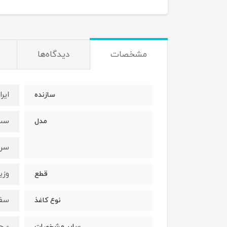
مشخصات
دیدگاه‌ها
ایران
سازنده
ست 
مدل
سرر
وزی
قطع
سف
نوع کاغذ
- ح
سایر مشخصات