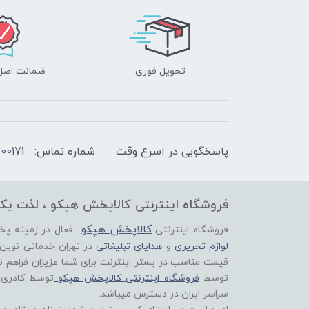
تحویل فوری
ضمانت اصل‌ب
پاسخگویی در اسرع وقت
شماره تماس:
00171
فروشگاه اینترنتی کالاپخش هپکو ، لذت یک
کالاپخش هپکو
فروشگاه اینترنتی
فعال در زمینه پ
لوازم تحریری
و
هدایای تبلیغاتی
در تهران خدماتی نوین
قیمت مناسب در بستر اینترنت برای شما عزیزان فراهم ن
توسط
فروشگاه اینترنتی کالاپخش هپکو
توسط کادری
سراسر ایران در دسترس میباشد.