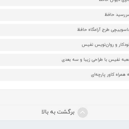
ررسید حافظ
اسوییچی طرح آرامگاه حافظ
ودکار و روان‌نویس نفیس
عبه نفیس با طراحی زیبا و سه بعدی
ه همراه کاور پارچه‌ای
برگشت به بالا