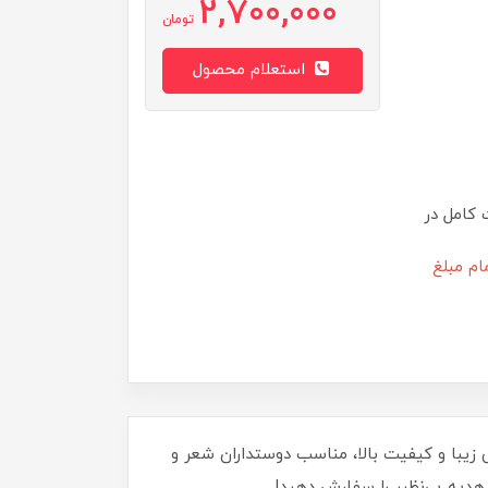
2,700,000
تومان
استعلام محصول
 کامل در
ام مبلغ
. این ست با طراحی زیبا و کیفیت بالا، مناسب دوستداران شعر و
 هدیه بی‌نظیر را سفارش دهید!