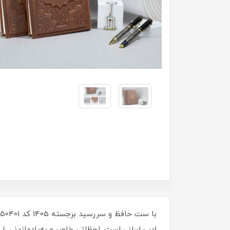
ادب ایرانی است. لحظاتی خاص و به‌یادماندنی را 