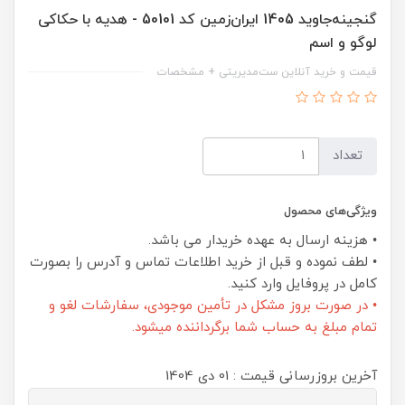
گنجینه‌جاوید 1405 ایران‌زمین کد 50101 - هدیه با حکاکی
لوگو و اسم
قیمت و خرید آنلاین ست‌مدیریتی + مشخصات
تعداد
ویژگی‌های محصول
• هزینه ارسال به عهده خریدار می باشد.
• لطف نموده و قبل از خرید اطلاعات تماس و آدرس را بصورت
کامل در پروفایل وارد کنید.
• در صورت بروز مشکل در تأمین موجودی، سفارشات لغو و
تمام مبلغ به حساب شما برگرداننده میشود.
آخرین بروزرسانی قیمت : 01 دی 1404