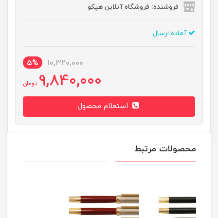
فروشنده: فروشگاه آنلاین هپکو
آماده ارسال
5%
10,320,000
9,840,000
تومان
استعلام محصول
محصولات مرتبط