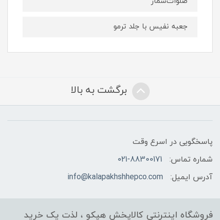
صلوات‌شمار
جعبه نفیس با جلد ترمو
برگشت به بالا
پاسخگویی در اسرع وقت
شماره تماس:
021-88300171
آدرس ایمیل:
info@kalapakhshhepco.com
فروشگاه اینترنتی کالاپخش هپکو ، لذت یک خرید