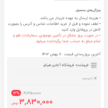
ویژگی‌های محصول
• هزینه ارسال به عهده خریدار می باشد.
• لطف نموده و قبل از خرید اطلاعات تماس و آدرس را بصورت
کامل در پروفایل وارد کنید.
• در صورت بروز مشکل در تأمین موجودی، سفارشات لغو و
تمام مبلغ به حساب شما برگرداننده میشود.
آخرین بروزرسانی قیمت : 11 بهمن 1402
فروشنده: فروشگاه آنلاین هپکو
ناموجود
12%
4,350,000
3,830,000
تومان