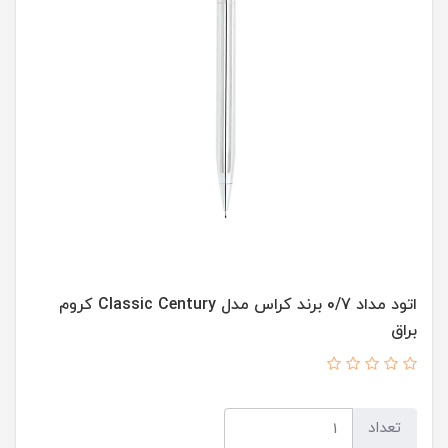
اتود مداد 0/7 برند کراس مدل Classic Century کروم
براق
تعداد