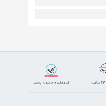
ه
کد رهگیری مرسوله پستی