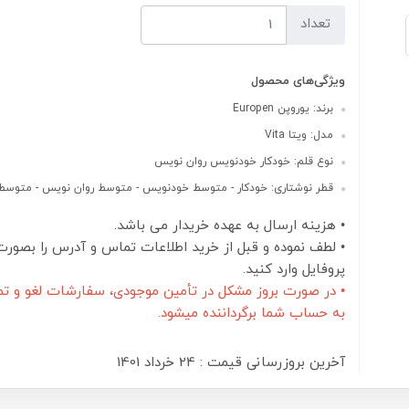
تعداد
ویژگی‌های محصول
برند: یوروپن Europen
مدل: ویتا Vita
نوع قلم: خودکار خودنویس روان نویس
قطر نوشتاری: خودکار - متوسط خودنویس - متوسط روان نویس - متوسط
• هزینه ارسال به عهده خریدار می باشد.
• لطف نموده و قبل از خرید اطلاعات تماس و آدرس را بصورت
پروفایل وارد کنید.
• در صورت بروز مشکل در تأمین موجودی، سفارشات لغو و تم
به حساب شما برگرداننده میشود.
آخرین بروزرسانی قیمت : 24 خرداد 1401