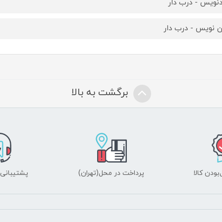
نویس - درب دار
ن نویس - درب دار
برگشت به بالا
ودن کالا
پرداخت در محل(تهران)
پشتیبانی ۲۴ ساعت