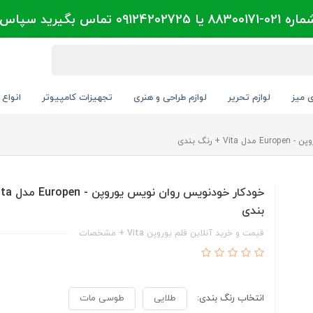
تماس بگیرید سپاس
ی میز
لوازم تحریر
لوازم طراحی و هنری
تجهیزات کامپیوتر
انواع 
 رنگ بندی
بندی
قیمت و خرید آنلاین قلم یوروپن Vita + مشخصات
انتخاب رنگ بندی:
طلایی
طوسی مات