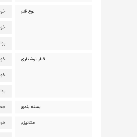
خود
نوع قلم
خود
روا
خود
قطر نوشتاری
خود
روا
جعب
بسته بندی
خود
مکانیزم