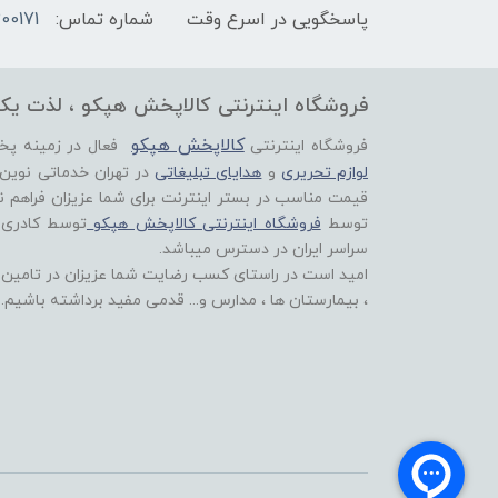
پاسخگویی در اسرع وقت
شماره تماس:
00171
فروشگاه اینترنتی کالاپخش هپکو ، لذت یک
کالاپخش هپکو
فروشگاه اینترنتی
فعال در زمینه پ
لوازم تحریری
و
هدایای تبلیغاتی
در تهران خدماتی نوین
قیمت مناسب در بستر اینترنت برای شما عزیزان فراهم ن
توسط
فروشگاه اینترنتی کالاپخش هپکو
توسط کادری
سراسر ایران در دسترس میباشد.
امید است در راستای کسب رضایت شما عزیزان در تامین اق
، بیمارستان ها ، مدارس و... قدمی مفید برداشته باشیم.