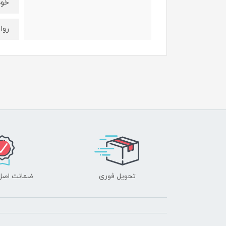
خود
روا
تحویل فوری
ضمانت اصل‌ب