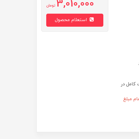
3,010,000
تومان
استعلام محصول
 کامل در
ام مبلغ