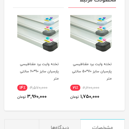
محصولات مرتبط
تخته وایت برد مقناطیسی
تخته وایت برد مقناطیسی
تخته وای
پارسیان سایز 70*50 سانتی
پارسیان سایز 90*60 سانتی
متر
متر
متر
0
14٪
4,570,000
21٪
2,200,000
00
3,960,000
1,750,000
تومان
تومان
مشخصات
دیدگاه‌ها