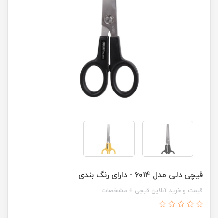
قیچی دلی مدل 6014 - دارای رنگ بندی
قیمت و خرید آنلاین قیچی + مشخصات