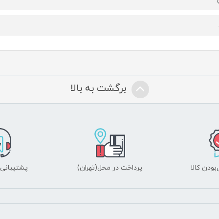
برگشت به بالا
ودن کالا
پرداخت در محل(تهران)
پشتیبانی ۲۴ ساعت