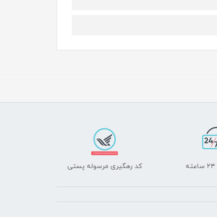
ه
کد رهگیری مرسوله پستی