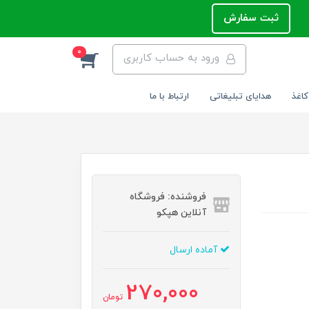
ثبت سفارش
0
ورود به حساب کاربری
کاغذ
هدایای تبلیغاتی
ارتباط با ما
فروشنده: فروشگاه
آنلاین هپکو
آماده ارسال
270,000
تومان