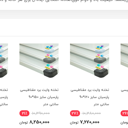
طیسی
تخته وایت برد مقناطیسی
تخته وایت برد مقناطیسی
تخته 
پارسیان سایز 120*90
پارسیان سایز 150*90
سانتی متر
سانتی متر
سانتی
21٪
10,390,000
27٪
10,380,000
26
8,250,000
7,670,000
ومان
تومان
تومان