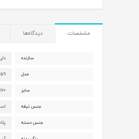
مشخصات
دیدگاه‌ها
دلی li
سازنده
759
مدل
170 میلی مت
سایز
است
جنس تیغه
پلا
جنس دسته
آبی
رنگ بدنه