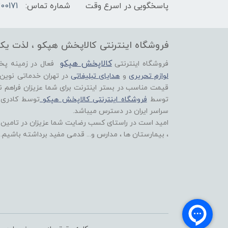
پاسخگویی در اسرع وقت
شماره تماس:
00171
فروشگاه اینترنتی کالاپخش هپکو ، لذت یک
کالاپخش هپکو
فروشگاه اینترنتی
فعال در زمینه پ
لوازم تحریری
و
هدایای تبلیغاتی
در تهران خدماتی نوین
قیمت مناسب در بستر اینترنت برای شما عزیزان فراهم ن
توسط
فروشگاه اینترنتی کالاپخش هپکو
توسط کادری
سراسر ایران در دسترس میباشد.
امید است در راستای کسب رضایت شما عزیزان در تامین اق
، بیمارستان ها ، مدارس و... قدمی مفید برداشته باشیم.