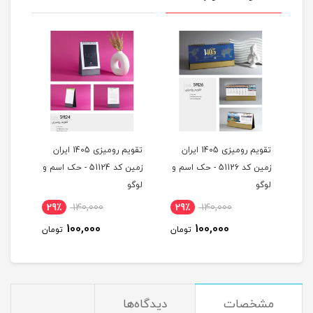
یم رومیزی 1405 ایران
تقویم رومیزی 1405 ایران
تقویم رومیزی 1405 ایران
511 - حک اسم و
زمین کد 51124 - حک اسم و
زمین کد 51118 - حک اسم و
لوگو
لوگو
22٪
140,000
29٪
140,000
29٪
110,000
100,000
تومان
تومان
تومان
مشخصات
دیدگاه‌ها