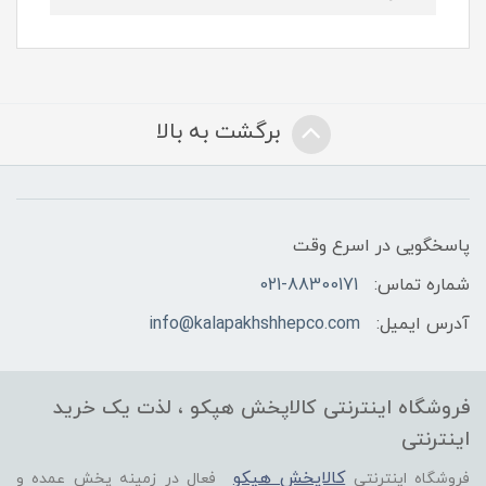
برگشت به بالا
پاسخگویی در اسرع وقت
شماره تماس:
021-88300171
آدرس ایمیل:
info@kalapakhshhepco.com
فروشگاه اینترنتی کالاپخش هپکو ، لذت یک خرید
اینترنتی
کالاپخش هپکو
فروشگاه اینترنتی
فعال در زمینه پخش عمده و