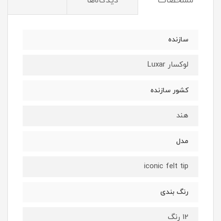
مشخصات
دیدگاه‌ها
سازنده
لوکسار Luxar
کشور سازنده
هند
مدل
iconic felt tip
رنگ بندی
12 رنگ