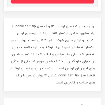
روان نویس 0.5 میل لوکسار 12 رنگ مدل iconic felt tip از
برند مشهور هندی لوکسار Luxar که در عرصه ی لوازم
التحریر و لوازم هنری شرکت نام آشنایی است. روان نویس
لوکسار به منظور تجربه بهتر نوشتن، با نوک انعطاف پذیر
به قطر 0.5 میلی متر طراحی و تولید شده که تعبیه شدن
درب برای جلو گیری از خشک شدن جوهر نیز یکی از ویژگی
های این روان نویس است. بسته بندی روان نویس لوکسار
Luxar مدل iconic felt tip شامل 12 روان نویس با رنگ
های جذاب و کاربردی است.