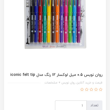
روان نویس 0.5 میل لوکسار 12 رنگ مدل iconic felt tip
قیمت و خرید آنلاین روان نویس + مشخصات
تعداد