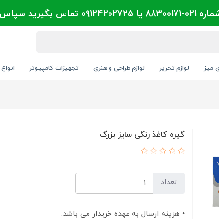
تماس بگیرید سپاس
ی میز
لوازم تحریر
لوازم طراحی و هنری
تجهیزات کامپیوتر
انواع 
گیره کاغذ رنگی سایز بزرگ
تعداد
• هزینه ارسال به عهده خریدار می باشد.