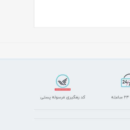
ه
کد رهگیری مرسوله پستی