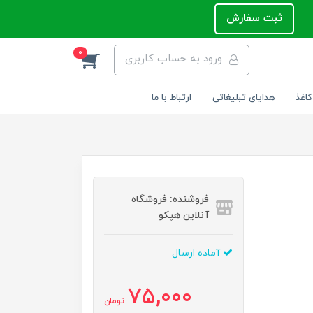
ثبت سفارش
0
ورود به حساب کاربری
کاغذ
هدایای تبلیغاتی
ارتباط با ما
فروشنده: فروشگاه
آنلاین هپکو
آماده ارسال
75,000
تومان