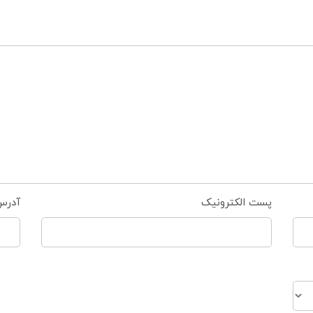
پست الکترونیک
آدرس