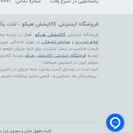
پاسخگویی در اسرع وقت
شماره تماس:
00171
فروشگاه اینترنتی کالاپخش هپکو ، لذت یک
کالاپخش هپکو
فروشگاه اینترنتی
فعال در زمینه پ
لوازم تحریری
و
هدایای تبلیغاتی
در تهران خدماتی نوین
قیمت مناسب در بستر اینترنت برای شما عزیزان فراهم ن
توسط
فروشگاه اینترنتی کالاپخش هپکو
توسط کادری
سراسر ایران در دسترس میباشد.
امید است در راستای کسب رضایت شما عزیزان در تامین اق
، بیمارستان ها ، مدارس و... قدمی مفید برداشته باشیم.
کلیه حقوق مادی و معنوی این سا