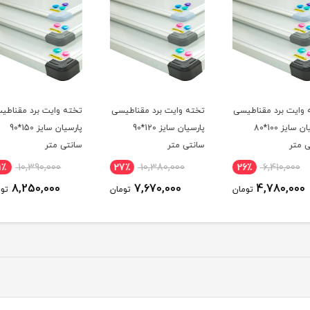
طیسی
تخته وایت برد مقناطیسی
تخته وایت برد مقناطیسی
تخته 
پارسیان سایز 120*90
پارسیان سایز 150*90
سانتی متر
سانتی متر
سانتی
21٪
10,390,000
27٪
10,380,000
26
8,250,000
7,670,000
ومان
تومان
تومان