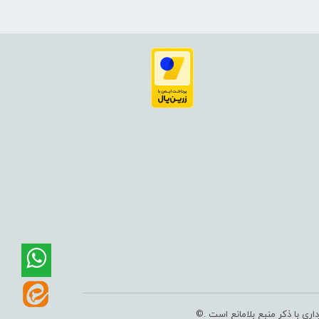
ی با ذکر منبع بلامانع است .©