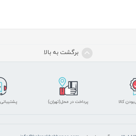
برگشت به بالا
ودن کالا
پرداخت در محل(تهران)
پشتیبانی ۲۴ ساعت