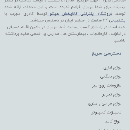
خدماتی نوین را جهت خریدی آسان ،با کیفیت و قیمت مناسب در بستر
اینترنت برای شما عزیزان فراهم نموده است و این خدمات ارائه شده
توسط
فروشگاه اینترنتی کالاپخش هپکو
توسط کادری مجرب با
پشتیبانی
24 ساعت در سراسر ایران در دسترس میباشد.
امید است در راستای کسب رضایت شما عزیزان در تامین اقلام مصرفی
در ادارات ، کارخانجات ، بیمارستان ها ، مدارس و... قدمی مفید برداشته
باشیم.
دسترسی سریع
لوازم اداری
لوازم بایگانی
ملزومات روی میز
لوازم تحریر
لوازم طراحی و هنری
تجهیزات کامپیوتر
انواع کاغذ