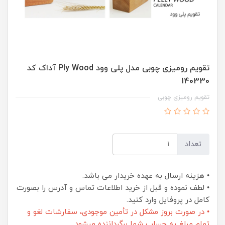
تقویم رومیزی چوبی مدل پلی وود Ply Wood آداک کد
140330
تقویم رومیزی چوبی
تعداد
• هزینه ارسال به عهده خریدار می باشد.
• لطف نموده و قبل از خرید اطلاعات تماس و آدرس را بصورت
کامل در پروفایل وارد کنید.
• در صورت بروز مشکل در تأمین موجودی، سفارشات لغو و
تمام مبلغ به حساب شما برگرداننده میشود.