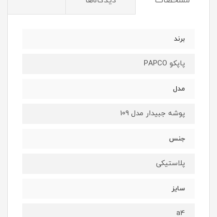
مشخصات
دیدگاه‌ها
برند
پاپکو PAPCO
مدل
پوشه جبیدار مدل 109
جنس
پلاستیکی
سایز
a4