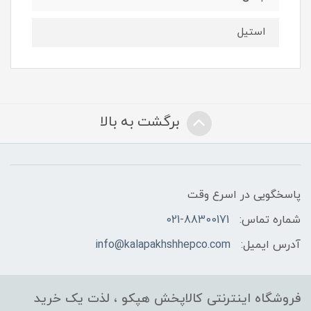
استیل
برگشت به بالا
پاسخگویی در اسرع وقت
شماره تماس:
021-88300171
آدرس ایمیل:
info@kalapakhshhepco.com
فروشگاه اینترنتی کالاپخش هپکو ، لذت یک خرید