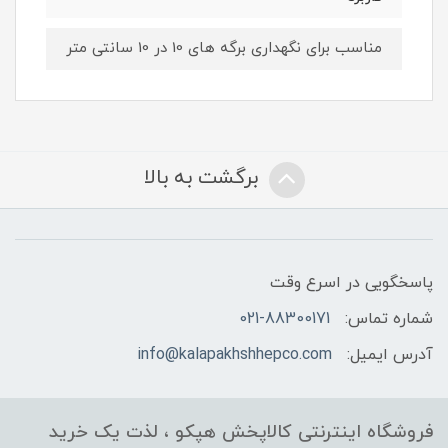
مناسب برای نگهداری برگه های 10 در 10 سانتی متر
برگشت به بالا
پاسخگویی در اسرع وقت
شماره تماس:
021-88300171
آدرس ایمیل:
info@kalapakhshhepco.com
فروشگاه اینترنتی کالاپخش هپکو ، لذت یک خرید