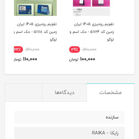
ران
تقویم رومیزی 1405 ایران
تقویم رومیزی 1405 ایران
 اسم و
زمین کد 51124 - حک اسم و
زمین کد 51118 - حک اسم و
لوگو
لوگو
لوگو
22٪
140,000
29٪
140,000
2
110,000
100,000
مان
تومان
تومان
مشخصات
دیدگاه‌ها
سازنده
رایکا - RAIKA