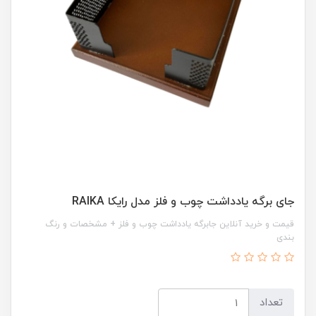
جای برگه یادداشت چوب و فلز مدل رایکا RAIKA
قیمت و خرید آنلاین جابرگه یادداشت چوب و فلز + مشخصات و رنگ
بندی
تعداد