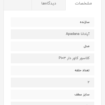
مشخصات
دیدگاه‌ها
سازنده
آپادانا Apadana
مدل
کلاسور کاور دار P103
تعداد حلقه
2
سایز عطف