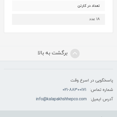
تعداد در کارتن
18 عدد
برگشت به بالا
پاسخگویی در اسرع وقت
شماره تماس:
021-88300171
آدرس ایمیل:
info@kalapakhshhepco.com