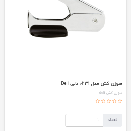
سوزن کش مدل 0231 دلی Deli
سوزن کش deli
تعداد