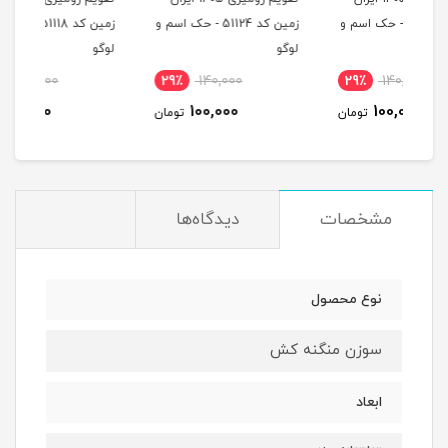
ک اسم و
زمین کد 51124 - حک اسم و
زمین کد 51118 - حک اسم و
لوگو
لوگو
لوگو
22٪
140,000
29٪
140,000
29
110,000
100,000
مان
تومان
تومان
مشخصات
دیدگاه‌ها
نوع محصول
سوزن منگنه کش
ابعاد