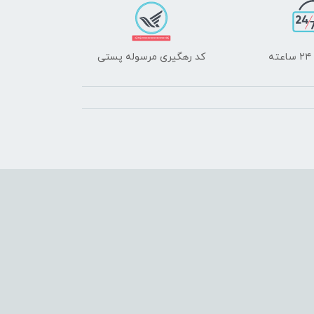
ه
کد رهگیری مرسوله پستی