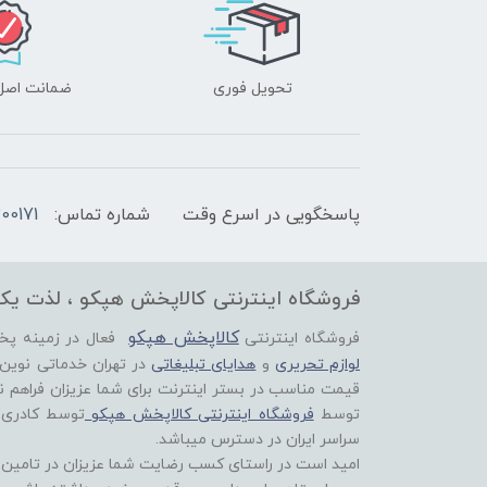
تحویل فوری
ضمانت اصل‌ب
پاسخگویی در اسرع وقت
شماره تماس:
00171
فروشگاه اینترنتی کالاپخش هپکو ، لذت یک
کالاپخش هپکو
فروشگاه اینترنتی
فعال در زمینه پ
لوازم تحریری
و
هدایای تبلیغاتی
در تهران خدماتی نوین
قیمت مناسب در بستر اینترنت برای شما عزیزان فراهم ن
توسط
فروشگاه اینترنتی کالاپخش هپکو
توسط کادری
سراسر ایران در دسترس میباشد.
امید است در راستای کسب رضایت شما عزیزان در تامین اق