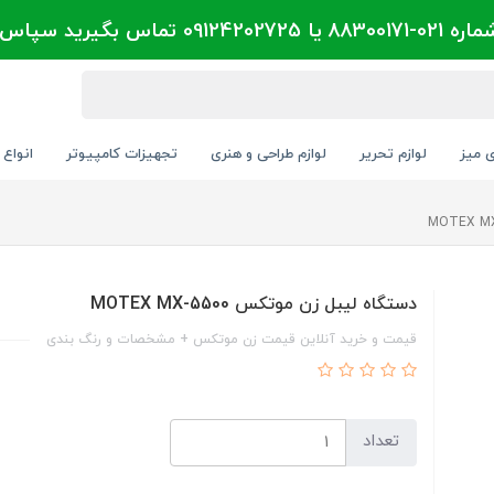
تماس بگیرید سپاس
ی میز
لوازم تحریر
لوازم طراحی و هنری
تجهیزات کامپیوتر
انواع 
دستگاه لیبل زن موتکس MOTEX MX-5500
قیمت و خرید آنلاین قیمت زن موتکس + مشخصات و رنگ بندی
تعداد