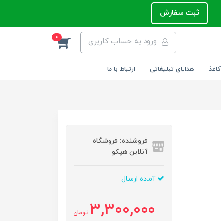
ثبت سفارش
0
ورود به حساب کاربری
کاغذ
هدایای تبلیغاتی
ارتباط با ما
فروشنده: فروشگاه
آنلاین هپکو
آماده ارسال
3,300,000
تومان